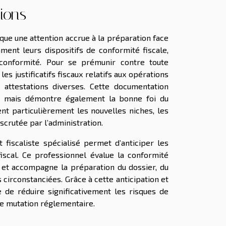
tions
que une attention accrue à la préparation face
ment leurs dispositifs de conformité fiscale,
 conformité. Pour se prémunir contre toute
s justificatifs fiscaux relatifs aux opérations
 attestations diverses. Cette documentation
eur, mais démontre également la bonne foi du
ent particulièrement les nouvelles niches, les
 scrutée par l’administration.
 fiscaliste spécialisé permet d’anticiper les
fiscal. Ce professionnel évalue la conformité
 et accompagne la préparation du dossier, du
 circonstanciées. Grâce à cette anticipation et
 de réduire significativement les risques de
de mutation réglementaire.