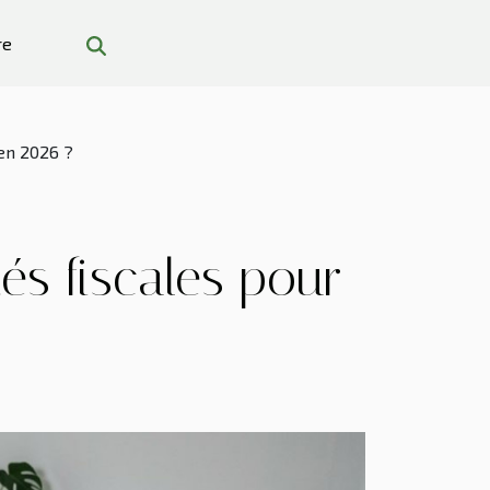
re
en 2026 ?
s fiscales pour