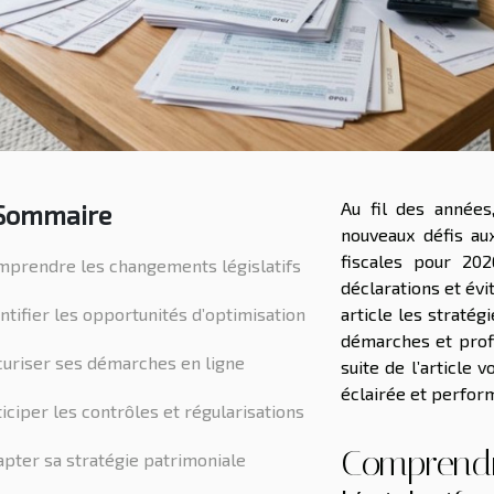
Au fil des années
Sommaire
nouveaux défis au
fiscales pour 202
mprendre les changements législatifs
déclarations et év
ntifier les opportunités d’optimisation
article les stratég
démarches et profi
uriser ses démarches en ligne
suite de l’article 
éclairée et perfor
iciper les contrôles et régularisations
Comprendr
pter sa stratégie patrimoniale