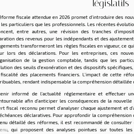
législatifs
éforme fiscale attendue en 2026 promet d’introduire des nouv
 les particuliers que les professionnels. Les récentes évolutions
ncent, entre autres, une révision des tranches d’imposit
aration des revenus pour les indépendants et des ajustements 
gements transformeront les règles fiscales en vigueur, ce qui
ur lors des déclarations. Pour les entreprises, ces nouv
ganisation de la gestion comptable, tandis que les partic
olution des seuils d'exonération et des dispositifs spécifiques
 fiscalité des placements financiers. L’impact de cette réf
ribuables, rendant indispensable la compréhension détaillée 
enir informé de l’actualité réglementaire et effectuer u
ntournable afin d’anticiper les conséquences de la nouvelle l
rt fiscal reconnu permet d’analyser chaque ajustement et d
échéances déclaratives. Pour approfondir la compréhension d
enu détaillé des réformes, il est recommandé de consulter 
tenu
, qui proposent des analyses pointues sur toutes les 