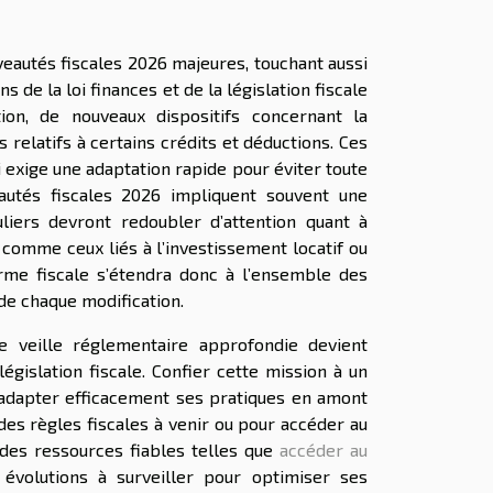
eautés fiscales 2026 majeures, touchant aussi
 de la loi finances et de la législation fiscale
ion, de nouveaux dispositifs concernant la
relatifs à certains crédits et déductions. Ces
 exige une adaptation rapide pour éviter toute
eautés fiscales 2026 impliquent souvent une
uliers devront redoubler d’attention quant à
, comme ceux liés à l’investissement locatif ou
orme fiscale s’étendra donc à l’ensemble des
de chaque modification.
ne veille réglementaire approfondie devient
égislation fiscale. Confier cette mission à un
’adapter efficacement ses pratiques en amont
es règles fiscales à venir ou pour accéder au
des ressources fiables telles que
accéder au
évolutions à surveiller pour optimiser ses