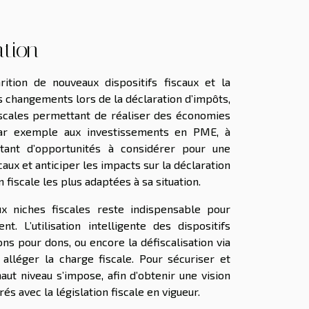
ation
rition de nouveaux dispositifs fiscaux et la
es changements lors de la déclaration d’impôts,
fiscales permettant de réaliser des économies
 par exemple aux investissements en PME, à
autant d’opportunités à considérer pour une
scaux et anticiper les impacts sur la déclaration
n fiscale les plus adaptées à sa situation.
ux niches fiscales reste indispensable pour
 L’utilisation intelligente des dispositifs
ons pour dons, ou encore la défiscalisation via
alléger la charge fiscale. Pour sécuriser et
aut niveau s’impose, afin d’obtenir une vision
s avec la législation fiscale en vigueur.