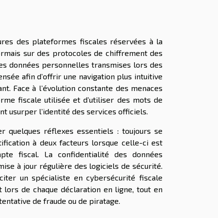
res des plateformes fiscales réservées à la
ormais sur des protocoles de chiffrement des
 des données personnelles transmises lors des
ée afin d’offrir une navigation plus intuitive
ant. Face à l’évolution constante des menaces
forme fiscale utilisée et d’utiliser des mots de
 usurper l’identité des services officiels.
er quelques réflexes essentiels : toujours se
ification à deux facteurs lorsque celle-ci est
mpte fiscal. La confidentialité des données
se à jour régulière des logiciels de sécurité.
iter un spécialiste en cybersécurité fiscale
it lors de chaque déclaration en ligne, tout en
entative de fraude ou de piratage.