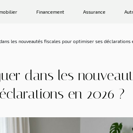
mobilier
Financement
Assurance
Aut
ans les nouveautés fiscales pour optimiser ses déclarations 
er dans les nouveauté
éclarations en 2026 ?