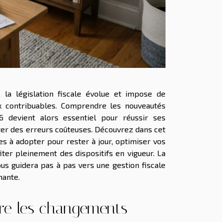
, la législation fiscale évolue et impose de
x contribuables. Comprendre les nouveautés
6 devient alors essentiel pour réussir ses
iter des erreurs coûteuses. Découvrez dans cet
ies à adopter pour rester à jour, optimiser vos
ter pleinement des dispositifs en vigueur. La
vous guidera pas à pas vers une gestion fiscale
mante.
e les changements