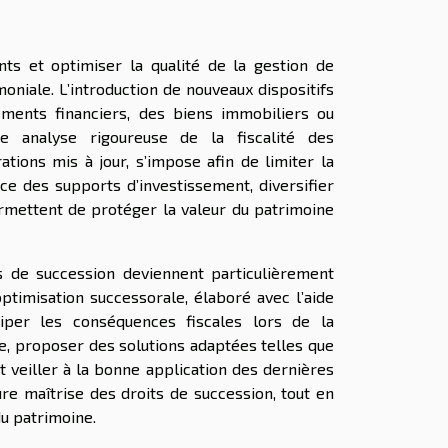
nts et optimiser la qualité de la gestion de
moniale. L’introduction de nouveaux dispositifs
ements financiers, des biens immobiliers ou
e analyse rigoureuse de la fiscalité des
ions mis à jour, s’impose afin de limiter la
nce des supports d’investissement, diversifier
ermettent de protéger la valeur du patrimoine
ts de succession deviennent particulièrement
optimisation successorale, élaboré avec l’aide
iper les conséquences fiscales lors de la
le, proposer des solutions adaptées telles que
et veiller à la bonne application des dernières
e maîtrise des droits de succession, tout en
u patrimoine.