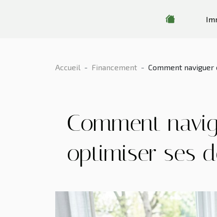
Im
Accueil
Financement
Comment naviguer d
Comment navigu
optimiser ses d