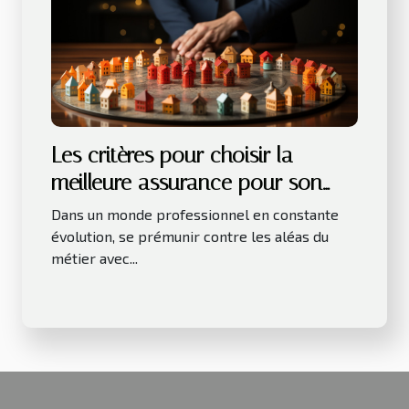
Les critères pour choisir la
meilleure assurance pour son
activité professionnelle
Dans un monde professionnel en constante
évolution, se prémunir contre les aléas du
métier avec...