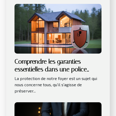
Comprendre les garanties
essentielles dans une police
d'assurance habitation
La protection de notre foyer est un sujet qui
nous concerne tous, qu'il s'agisse de
préserver...