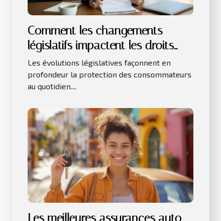
Comment les changements
législatifs impactent les droits
des consommateurs ?
Les évolutions législatives façonnent en
profondeur la protection des consommateurs
au quotidien....
Les meilleures assurances auto