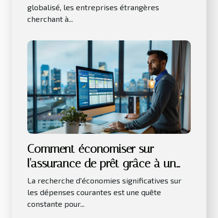
globalisé, les entreprises étrangères
cherchant à...
Comment économiser sur
l'assurance de prêt grâce à un
courtier en ligne
La recherche d'économies significatives sur
les dépenses courantes est une quête
constante pour...