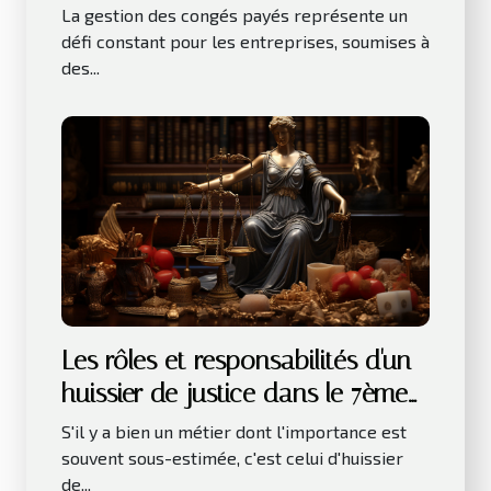
congés payés
La gestion des congés payés représente un
défi constant pour les entreprises, soumises à
des...
Les rôles et responsabilités d'un
huissier de justice dans le 7ème
arrondissement de Paris
S'il y a bien un métier dont l'importance est
souvent sous-estimée, c'est celui d'huissier
de...