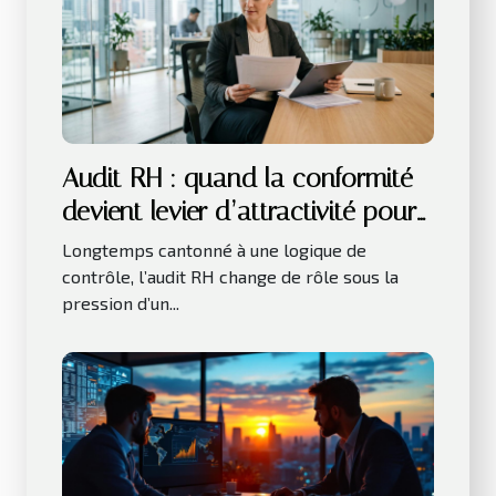
Audit RH : quand la conformité
devient levier d’attractivité pour
les talents
Longtemps cantonné à une logique de
contrôle, l’audit RH change de rôle sous la
pression d’un...