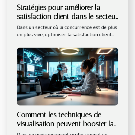
Stratégies pour améliorer la
satisfaction client dans le secteur
des services
Dans un secteur où la concurrence est de plus
en plus vive, optimiser la satisfaction client...
Comment les techniques de
visualisation peuvent booster la
productivité au travail ?
Dans un environnement professionnel en