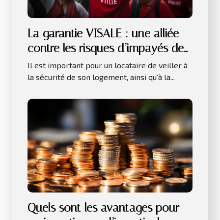
La garantie VISALE : une alliée
contre les risques d’impayés de
loyer
Il est important pour un locataire de veiller à
la sécurité de son logement, ainsi qu’à la...
Quels sont les avantages pour