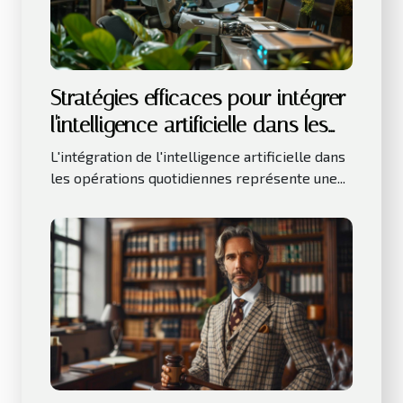
Stratégies efficaces pour intégrer
l'intelligence artificielle dans les
petites entreprises
L'intégration de l'intelligence artificielle dans
les opérations quotidiennes représente une...