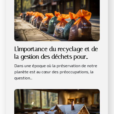
L'importance du recyclage et de
la gestion des déchets pour
l'environnement
Dans une époque où la préservation de notre
planète est au cœur des préoccupations, la
question...