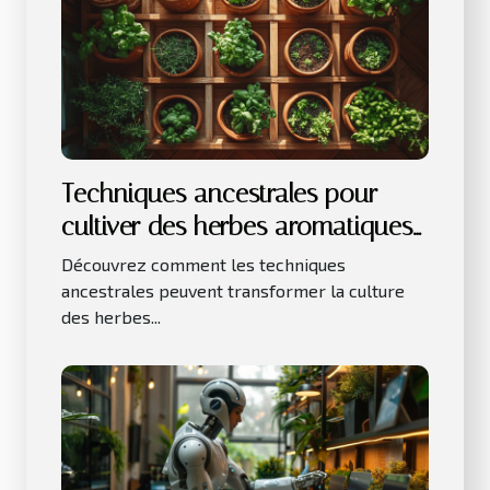
Techniques ancestrales pour
cultiver des herbes aromatiques
en intérieur
Découvrez comment les techniques
ancestrales peuvent transformer la culture
des herbes...