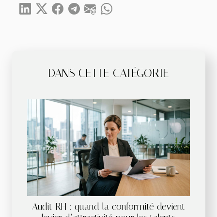
DANS CETTE CATÉGORIE
Audit RH : quand la conformité devient