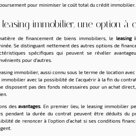
oursement pour minimiser le coût total du crédit immobilier.
 leasing immobilier, une option à 
matière de financement de biens immobiliers, le
leasing 
inée. Se distinguant nettement des autres options de fina
ctéristiques spécifiques qui peuvent se révéler avantage
nvénients pour d'autres.
easing immobilier, aussi connu sous le terme de location ave
 immobilier avec la possibilité de l'acquérir à la fin du contr
ne disposent pas des fonds nécessaires pour un achat direct,
ien.
lons des
avantages
. En premier lieu, le leasing immobilier pe
s pendant la durée du contrat peuvent être déduits du pri
ibilité de renoncer à l'option d'achat si ses conditions fin
gent.