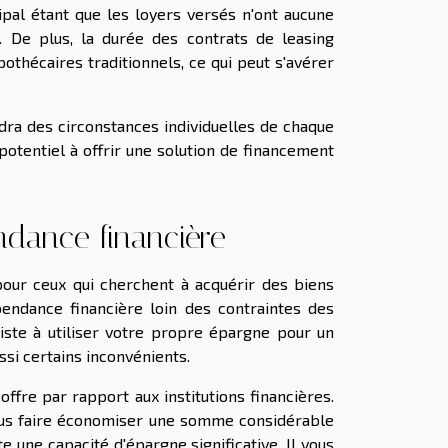
cipal étant que les loyers versés n'ont aucune
t. De plus, la durée des contrats de leasing
thécaires traditionnels, ce qui peut s'avérer
dra des circonstances individuelles de chaque
potentiel à offrir une solution de financement
ndance financière
our ceux qui cherchent à acquérir des biens
pendance financière loin des contraintes des
iste à utiliser votre propre épargne pour un
ssi certains inconvénients.
offre par rapport aux institutions financières.
vous faire économiser une somme considérable
te une capacité d'épargne significative. Il vous