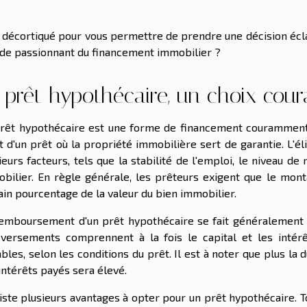
 décortiqué pour vous permettre de prendre une décision écla
e passionnant du financement immobilier ?
 prêt hypothécaire, un choix cour
rêt hypothécaire est une forme de financement couramment ut
it d'un prêt où la propriété immobilière sert de garantie. L'é
ieurs facteurs, tels que la stabilité de l'emploi, le niveau de
bilier. En règle générale, les prêteurs exigent que le mon
ain pourcentage de la valeur du bien immobilier.
emboursement d'un prêt hypothécaire se fait généralement su
versements comprennent à la fois le capital et les intérê
ables, selon les conditions du prêt. Il est à noter que plus la
intérêts payés sera élevé.
xiste plusieurs avantages à opter pour un prêt hypothécaire. T