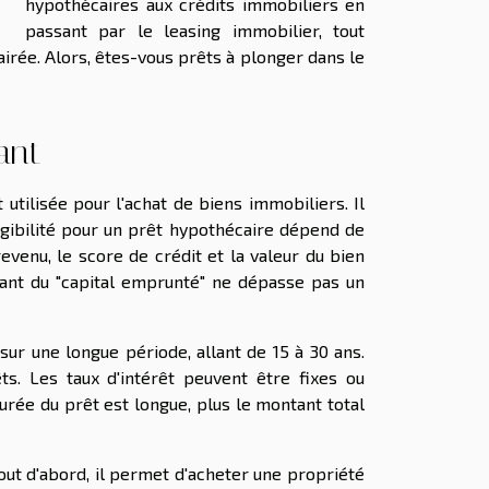
hypothécaires aux crédits immobiliers en
passant par le leasing immobilier, tout
irée. Alors, êtes-vous prêts à plonger dans le
ant
ilisée pour l'achat de biens immobiliers. Il
ligibilité pour un prêt hypothécaire dépend de
 revenu, le score de crédit et la valeur du bien
tant du "capital emprunté" ne dépasse pas un
r une longue période, allant de 15 à 30 ans.
ts. Les taux d'intérêt peuvent être fixes ou
 durée du prêt est longue, plus le montant total
out d'abord, il permet d'acheter une propriété