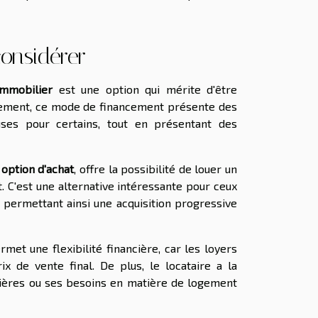
considérer
immobilier
est une option qui mérite d'être
ncement, ce mode de financement présente des
uses pour certains, tout en présentant des
c
option d'achat
, offre la possibilité de louer un
at. C'est une alternative intéressante pour ceux
 permettant ainsi une acquisition progressive
rmet une flexibilité financière, car les loyers
x de vente final. De plus, le locataire a la
ancières ou ses besoins en matière de logement