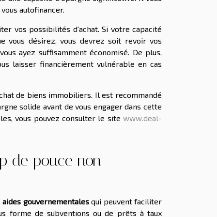
vous autofinancer.
er vos possibilités d'achat. Si votre capacité
e vous désirez, vous devrez soit revoir vos
e vous ayez suffisamment économisé. De plus,
us laisser financièrement vulnérable en cas
achat de biens immobiliers. Il est recommandé
pargne solide avant de vous engager dans cette
bles, vous pouvez consulter le site
www.deal-
up de pouce non
s
aides gouvernementales
qui peuvent faciliter
ous forme de subventions ou de prêts à taux