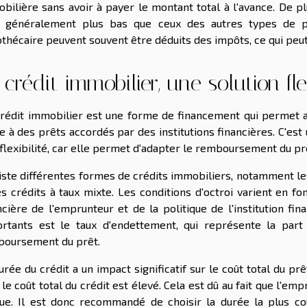
bilière sans avoir à payer le montant total à l'avance. De pl
 généralement plus bas que ceux des autres types de prê
thécaire peuvent souvent être déduits des impôts, ce qui peut 
 crédit immobilier, une solution fle
rédit immobilier est une forme de financement qui permet au
e à des prêts accordés par des institutions financières. C'e
 flexibilité, car elle permet d'adapter le remboursement du pr
xiste différentes formes de crédits immobiliers, notamment les 
es crédits à taux mixte. Les conditions d'octroi varient en fon
ncière de l'emprunteur et de la politique de l'institution fin
rtants est le taux d'endettement, qui représente la par
oursement du prêt.
urée du crédit a un impact significatif sur le coût total du pr
 le coût total du crédit est élevé. Cela est dû au fait que l'e
ue. Il est donc recommandé de choisir la durée la plus co