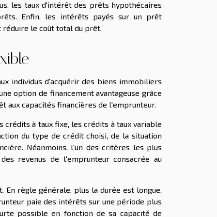
us, les taux d'intérêt des prêts hypothécaires
ts. Enfin, les intérêts payés sur un prêt
réduire le coût total du prêt.
xible
x individus d'acquérir des biens immobiliers
st une option de financement avantageuse grâce
êt aux capacités financières de l'emprunteur.
crédits à taux fixe, les crédits à taux variable
ction du type de crédit choisi, de la situation
ancière. Néanmoins, l'un des critères les plus
t des revenus de l'emprunteur consacrée au
êt. En règle générale, plus la durée est longue,
mprunteur paie des intérêts sur une période plus
urte possible en fonction de sa capacité de