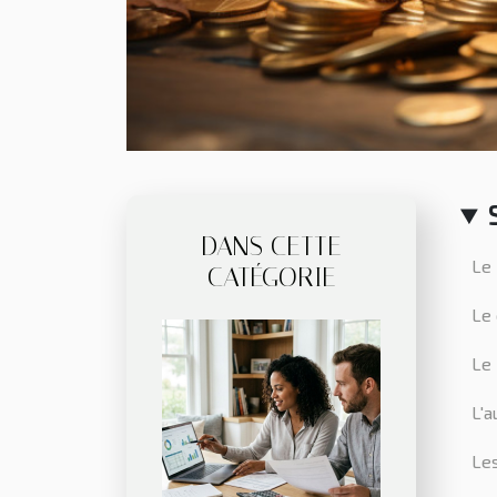
DANS CETTE
Le 
CATÉGORIE
Le 
Le 
L'a
Le