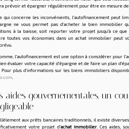
ra prévoir et épargner régulièrement pour être en mesure de 
e qui concerne les inconvénients, l'autofinancement peut limit
argne ne vous permet pas d'acheter le bien immobilier qu
tions à la baisse, soit reporter votre projet jusqu'à ce qu
re toutes vos économies dans un achat immobilier peut vo
prévu.
omme, l'autofinancement est une option à considérer pour l'
ien évaluer votre capacité d'épargne et de faire un plan d'é
. Pour plus d'informations sur les biens immobiliers disponi
o.com
.
s aides gouvernementales, un co
gligeable
llèlement aux prêts bancaires traditionnels, il existe diverse
ificativement votre projet d'
achat immobilier
. Ces aides, s