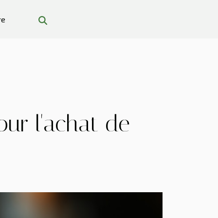
re
our l'achat de