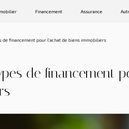
mobilier
Financement
Assurance
Aut
s de financement pour l'achat de biens immobiliers
types de financement p
rs