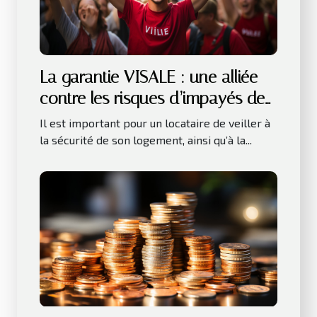
La garantie VISALE : une alliée
contre les risques d’impayés de
loyer
Il est important pour un locataire de veiller à
la sécurité de son logement, ainsi qu’à la...