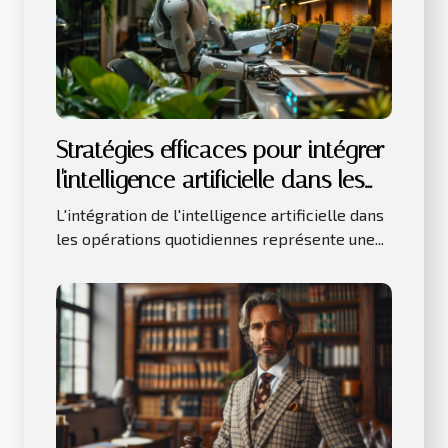
Stratégies efficaces pour intégrer
l'intelligence artificielle dans les
petites entreprises
L'intégration de l'intelligence artificielle dans
les opérations quotidiennes représente une...