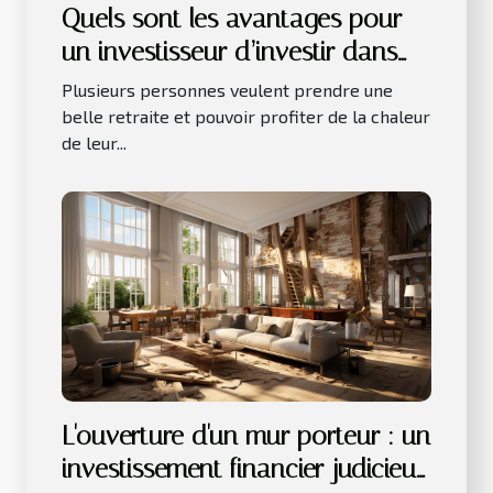
Quels sont les avantages pour
un investisseur d’investir dans
les LMNP ?
Plusieurs personnes veulent prendre une
belle retraite et pouvoir profiter de la chaleur
de leur...
L'ouverture d'un mur porteur : un
investissement financier judicieux