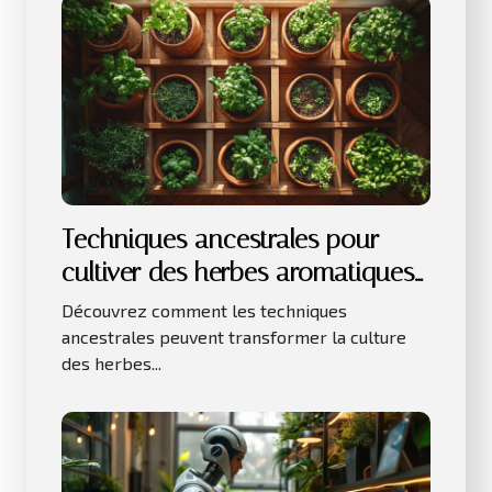
Techniques ancestrales pour
cultiver des herbes aromatiques
en intérieur
Découvrez comment les techniques
ancestrales peuvent transformer la culture
des herbes...