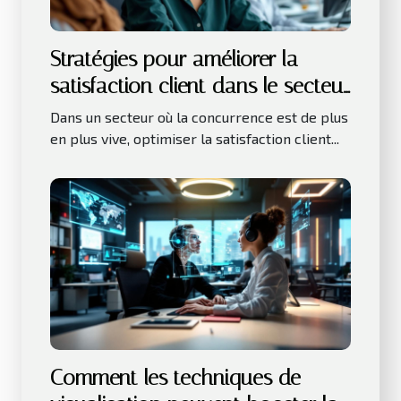
Stratégies pour améliorer la
satisfaction client dans le secteur
des services
Dans un secteur où la concurrence est de plus
en plus vive, optimiser la satisfaction client...
Comment les techniques de