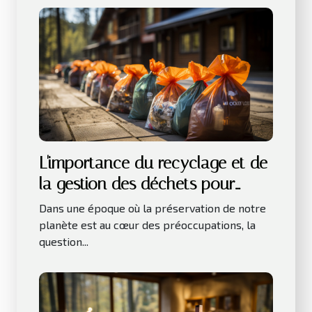
L'importance du recyclage et de
la gestion des déchets pour
l'environnement
Dans une époque où la préservation de notre
planète est au cœur des préoccupations, la
question...