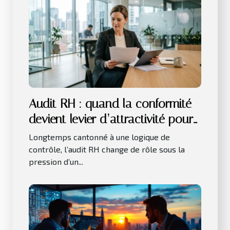
Audit RH : quand la conformité
devient levier d’attractivité pour
les talents
Longtemps cantonné à une logique de
contrôle, l’audit RH change de rôle sous la
pression d’un...