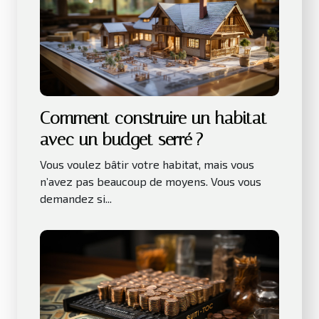
Comment construire un habitat
avec un budget serré ?
Vous voulez bâtir votre habitat, mais vous
n’avez pas beaucoup de moyens. Vous vous
demandez si...