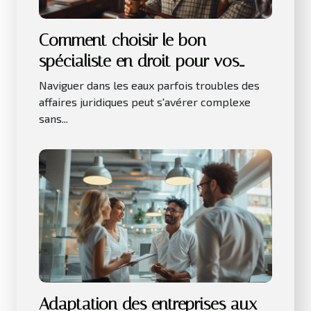
Comment choisir le bon
spécialiste en droit pour vos
besoins juridiques
Naviguer dans les eaux parfois troubles des
affaires juridiques peut s'avérer complexe
sans...
Adaptation des entreprises aux