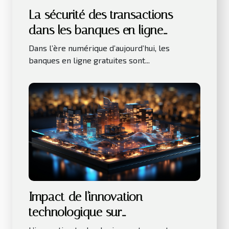
La sécurité des transactions
dans les banques en ligne
gratuites
Dans l’ère numérique d’aujourd’hui, les
banques en ligne gratuites sont...
Impact de l'innovation
technologique sur
l'investissement immobilier