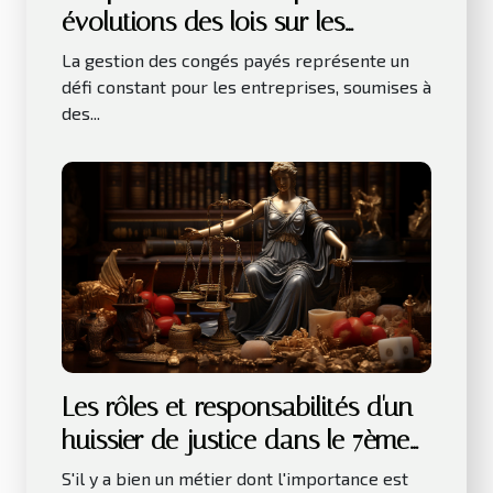
évolutions des lois sur les
congés payés
La gestion des congés payés représente un
défi constant pour les entreprises, soumises à
des...
Les rôles et responsabilités d'un
huissier de justice dans le 7ème
arrondissement de Paris
S'il y a bien un métier dont l'importance est