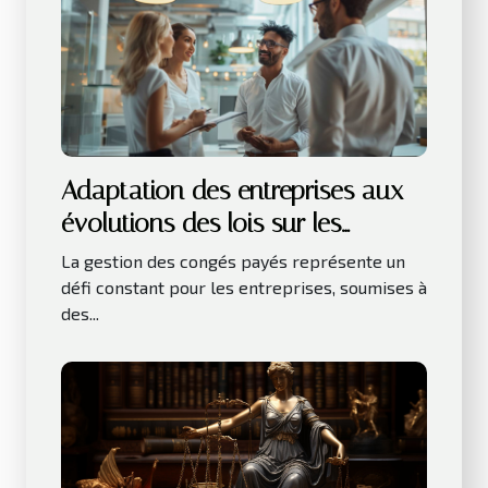
Adaptation des entreprises aux
évolutions des lois sur les
congés payés
La gestion des congés payés représente un
défi constant pour les entreprises, soumises à
des...