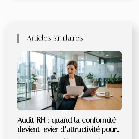
Articles similaires
Audit RH : quand la conformité
devient levier d’attractivité pour
les talents