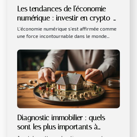
Les tendances de l'économie
numérique : investir en crypto-
monnaies
L’économie numérique s’est affirmée comme
une force incontournable dans le monde...
Diagnostic immobilier : quels
sont les plus importants à
réaliser avant la location ou la