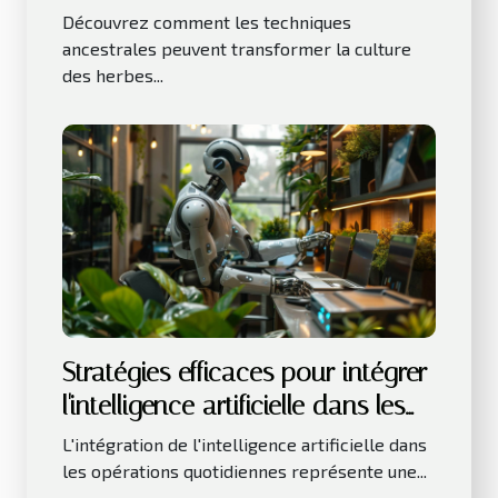
en intérieur
Découvrez comment les techniques
ancestrales peuvent transformer la culture
des herbes...
Stratégies efficaces pour intégrer
l'intelligence artificielle dans les
petites entreprises
L'intégration de l'intelligence artificielle dans
les opérations quotidiennes représente une...