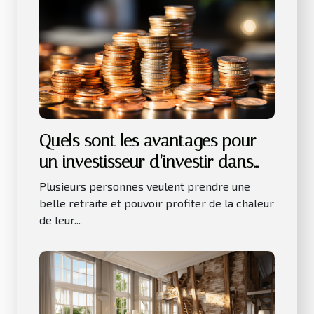
Quels sont les avantages pour
un investisseur d’investir dans
les LMNP ?
Plusieurs personnes veulent prendre une
belle retraite et pouvoir profiter de la chaleur
de leur...