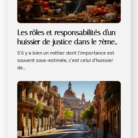
Les rôles et responsabilités d'un
huissier de justice dans le 7ème
arrondissement de Paris
S'il y a bien un métier dont l'importance est
souvent sous-estimée, c'est celui d'huissier
de...