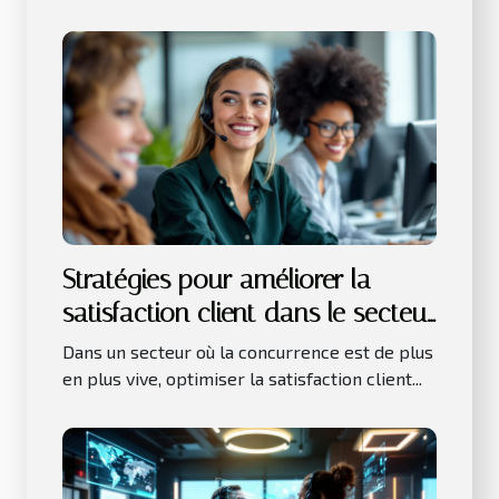
Stratégies pour améliorer la
satisfaction client dans le secteur
des services
Dans un secteur où la concurrence est de plus
en plus vive, optimiser la satisfaction client...