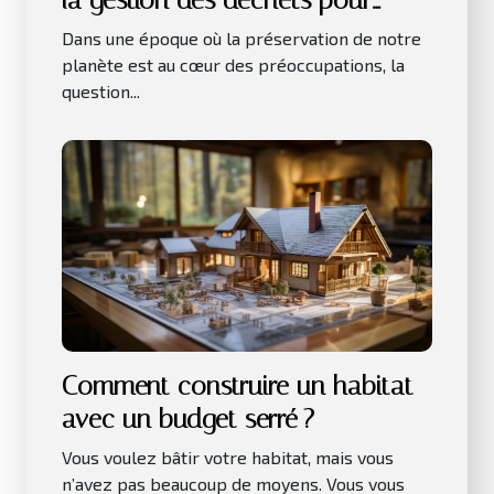
la gestion des déchets pour
l'environnement
Dans une époque où la préservation de notre
planète est au cœur des préoccupations, la
question...
Comment construire un habitat
avec un budget serré ?
Vous voulez bâtir votre habitat, mais vous
n’avez pas beaucoup de moyens. Vous vous