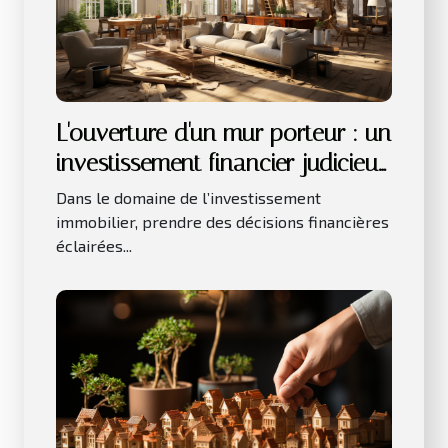
L'ouverture d'un mur porteur : un
investissement financier judicieux
pour votre bien immobilier
Dans le domaine de l’investissement
immobilier, prendre des décisions financières
éclairées...