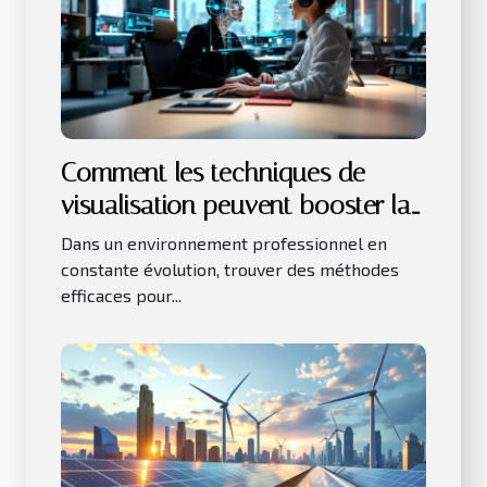
Comment les techniques de
visualisation peuvent booster la
productivité au travail ?
Dans un environnement professionnel en
constante évolution, trouver des méthodes
efficaces pour...