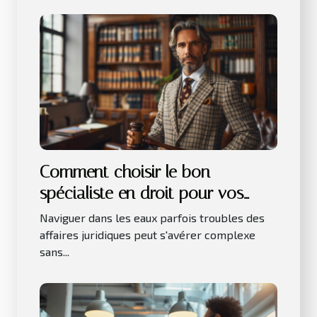
Comment choisir le bon
spécialiste en droit pour vos
besoins juridiques
Naviguer dans les eaux parfois troubles des
affaires juridiques peut s'avérer complexe
sans...