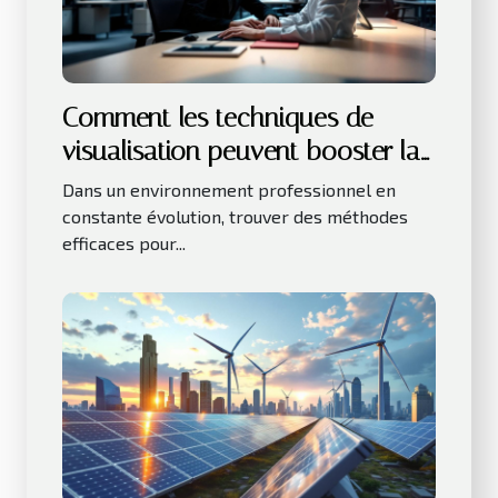
Comment les techniques de
visualisation peuvent booster la
productivité au travail ?
Dans un environnement professionnel en
constante évolution, trouver des méthodes
efficaces pour...