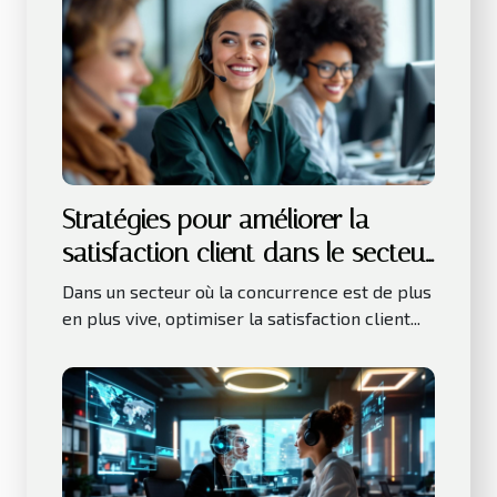
Stratégies pour améliorer la
satisfaction client dans le secteur
des services
Dans un secteur où la concurrence est de plus
en plus vive, optimiser la satisfaction client...