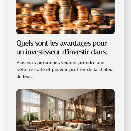
Quels sont les avantages pour
un investisseur d’investir dans
les LMNP ?
Plusieurs personnes veulent prendre une
belle retraite et pouvoir profiter de la chaleur
de leur...