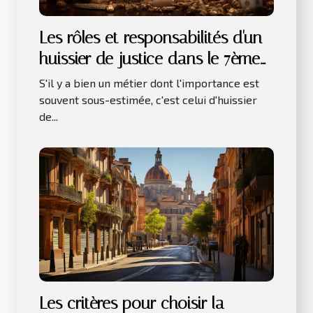
Les rôles et responsabilités d'un
huissier de justice dans le 7ème
arrondissement de Paris
S'il y a bien un métier dont l'importance est
souvent sous-estimée, c'est celui d'huissier
de...
Les critères pour choisir la