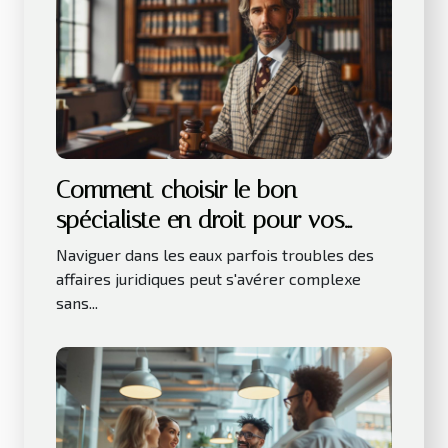
Comment choisir le bon
spécialiste en droit pour vos
besoins juridiques
Naviguer dans les eaux parfois troubles des
affaires juridiques peut s'avérer complexe
sans...