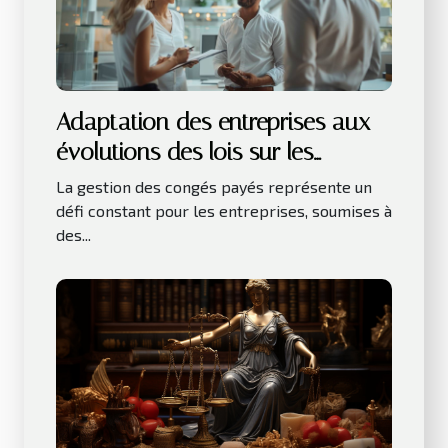
Adaptation des entreprises aux
évolutions des lois sur les
congés payés
La gestion des congés payés représente un
défi constant pour les entreprises, soumises à
des...