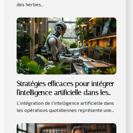
des herbes...
Stratégies efficaces pour intégrer
l'intelligence artificielle dans les
petites entreprises
L'intégration de l'intelligence artificielle dans
les opérations quotidiennes représente une...