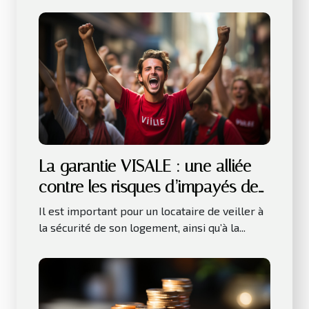
La garantie VISALE : une alliée
contre les risques d’impayés de
loyer
Il est important pour un locataire de veiller à
la sécurité de son logement, ainsi qu’à la...