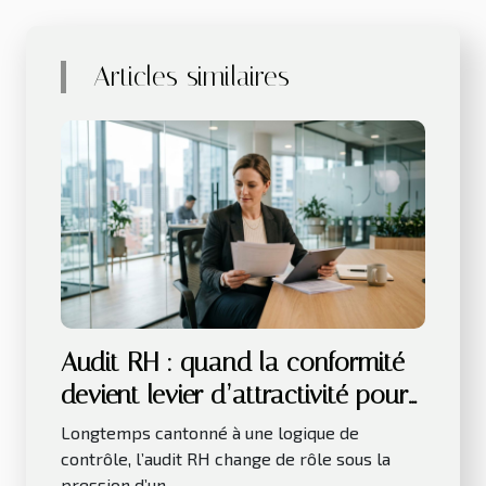
Articles similaires
Audit RH : quand la conformité
devient levier d’attractivité pour
les talents
Longtemps cantonné à une logique de
contrôle, l’audit RH change de rôle sous la
pression d’un...