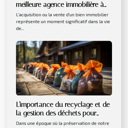
meilleure agence immobilière à
Toulouse
L'acquisition ou la vente d'un bien immobilier
représente un moment significatif dans la vie
de...
L'importance du recyclage et de
la gestion des déchets pour
l'environnement
Dans une époque où la préservation de notre