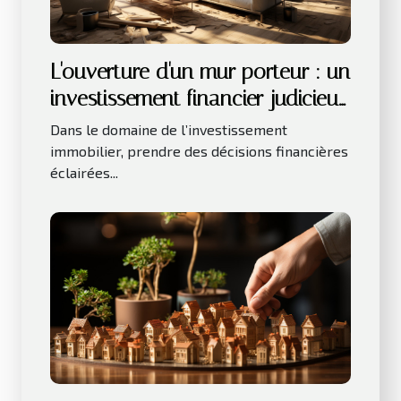
L'ouverture d'un mur porteur : un
investissement financier judicieux
pour votre bien immobilier
Dans le domaine de l’investissement
immobilier, prendre des décisions financières
éclairées...