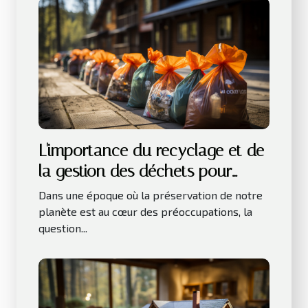
L'importance du recyclage et de
la gestion des déchets pour
l'environnement
Dans une époque où la préservation de notre
planète est au cœur des préoccupations, la
question...