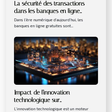
La sécurité des transactions
dans les banques en ligne
gratuites
Dans l’ère numérique d’aujourd’hui, les
banques en ligne gratuites sont...
Impact de l'innovation
technologique sur
l'investissement immobilier
L’innovation technologique est un moteur