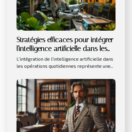
Stratégies efficaces pour intégrer
l'intelligence artificielle dans les
petites entreprises
L'intégration de l'intelligence artificielle dans
les opérations quotidiennes représente une...