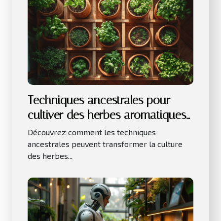
Techniques ancestrales pour
cultiver des herbes aromatiques
en intérieur
Découvrez comment les techniques
ancestrales peuvent transformer la culture
des herbes...