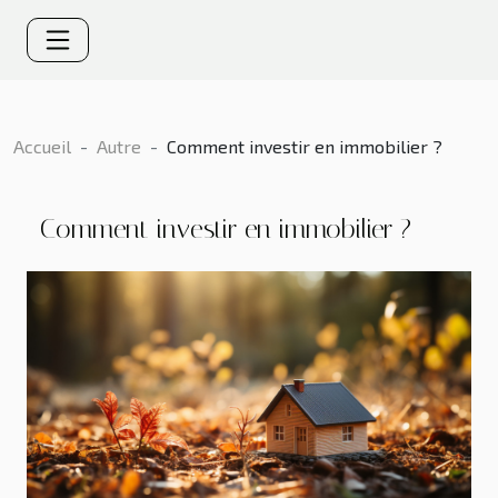
Accueil
Autre
Comment investir en immobilier ?
Comment investir en immobilier ?