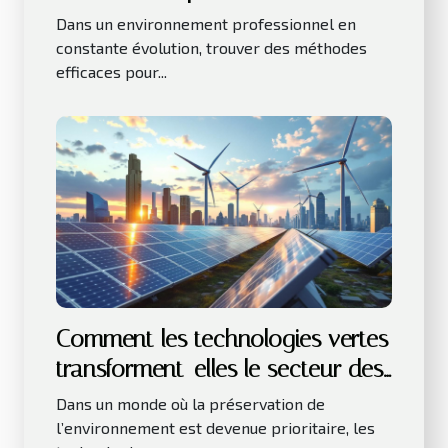
productivité au travail ?
Dans un environnement professionnel en
constante évolution, trouver des méthodes
efficaces pour...
Comment les technologies vertes
transforment-elles le secteur des
affaires ?
Dans un monde où la préservation de
l’environnement est devenue prioritaire, les