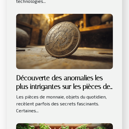
technologies...
Découverte des anomalies les
plus intrigantes sur les pièces de
monnaie
Les pièces de monnaie, objets du quotidien,
recèlent parfois des secrets fascinants.
Certaines...