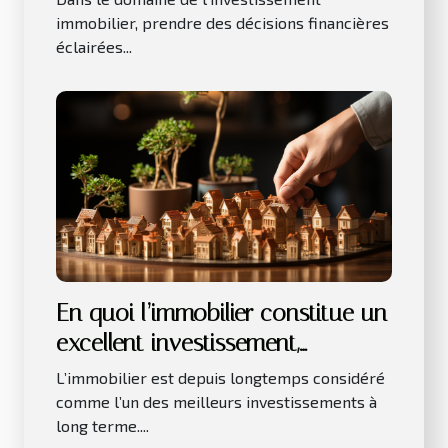
immobilier, prendre des décisions financières
éclairées...
En quoi l’immobilier constitue un
excellent investissement,
notamment sur le long terme ?
L’immobilier est depuis longtemps considéré
comme l’un des meilleurs investissements à
long terme....