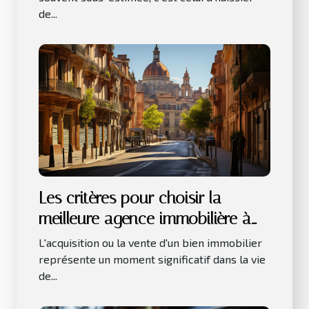
de...
Les critères pour choisir la
meilleure agence immobilière à
Toulouse
L'acquisition ou la vente d'un bien immobilier
représente un moment significatif dans la vie
de...