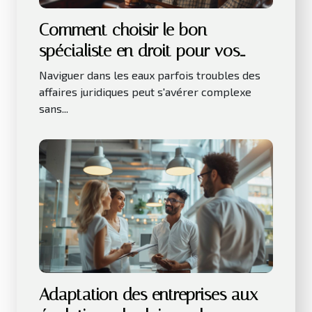
Comment choisir le bon
spécialiste en droit pour vos
besoins juridiques
Naviguer dans les eaux parfois troubles des
affaires juridiques peut s'avérer complexe
sans...
Adaptation des entreprises aux