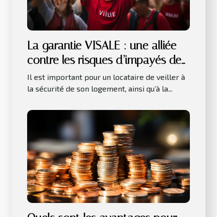
La garantie VISALE : une alliée
contre les risques d’impayés de
loyer
Il est important pour un locataire de veiller à
la sécurité de son logement, ainsi qu’à la...