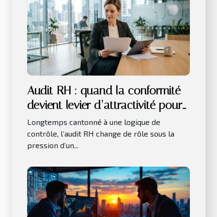
Audit RH : quand la conformité
devient levier d’attractivité pour
les talents
Longtemps cantonné à une logique de
contrôle, l’audit RH change de rôle sous la
pression d’un...