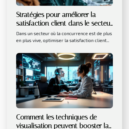
Stratégies pour améliorer la
satisfaction client dans le secteur
des services
Dans un secteur où la concurrence est de plus
en plus vive, optimiser la satisfaction client...
Comment les techniques de
visualisation peuvent booster la