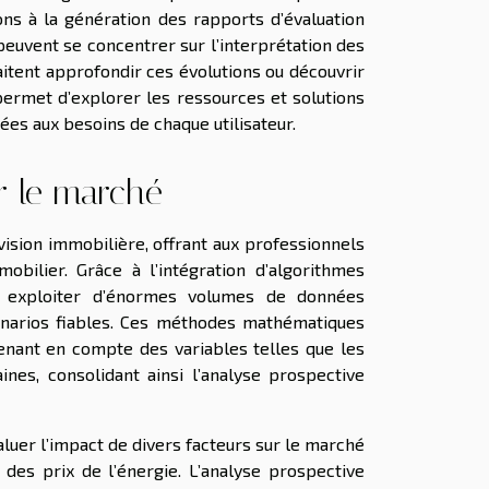
ons à la génération des rapports d’évaluation
 peuvent se concentrer sur l’interprétation des
aitent approfondir ces évolutions ou découvrir
ermet d’explorer les ressources et solutions
ées aux besoins de chaque utilisateur.
er le marché
vision immobilière, offrant aux professionnels
obilier. Grâce à l’intégration d’algorithmes
nt exploiter d’énormes volumes de données
cénarios fiables. Ces méthodes mathématiques
enant en compte des variables telles que les
aines, consolidant ainsi l’analyse prospective
aluer l’impact de divers facteurs sur le marché
 des prix de l’énergie. L’analyse prospective