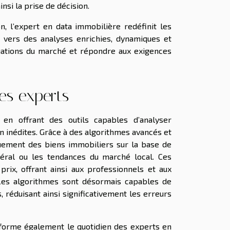
nsi la prise de décision.
on, l’expert en data immobilière redéfinit les
n vers des analyses enrichies, dynamiques et
tuations du marché et répondre aux exigences
des experts
re en offrant des outils capables d’analyser
 inédites. Grâce à des algorithmes avancés et
quement des biens immobiliers sur la base de
 général ou les tendances du marché local. Ces
rix, offrant ainsi aux professionnels et aux
. Les algorithmes sont désormais capables de
 réduisant ainsi significativement les erreurs
ansforme également le quotidien des experts en