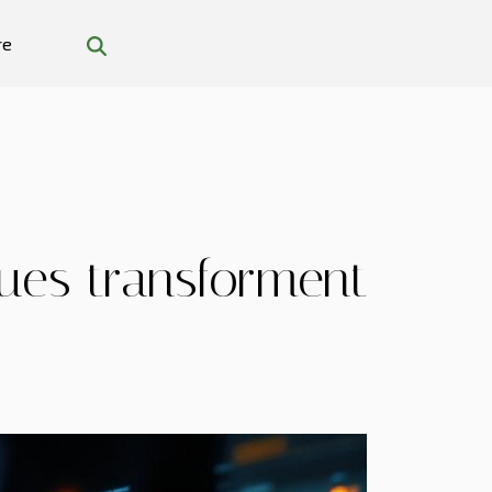
re
ues transforment