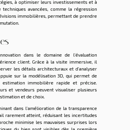
tégies, à optimiser leurs investissements et à
 de techniques avancées, comme la régression
 prévisions immobilières, permettant de prendre
mutation.
tes
nnovation dans le domaine de l’évaluation
rience client. Grâce à la visite immersive, il
rver les détails architecturaux et d’analyser
ppuie sur la modélisation 3D, qui permet de
e estimation immobilière rapide et précise.
eurs et vendeurs peuvent visualiser plusieurs
stimation et de choix.
rminant dans l’amélioration de la transparence
il rarement atteint, réduisant les incertitudes
pproche minimise les mauvaises surprises lors
stiques du bien sont visibles dès la première