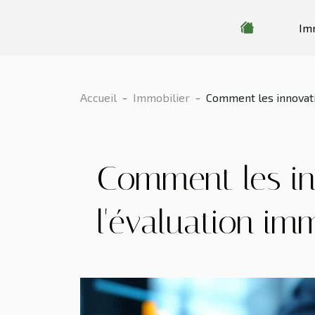
Im
Accueil
Immobilier
Comment les innovati
Comment les in
l'évaluation imm