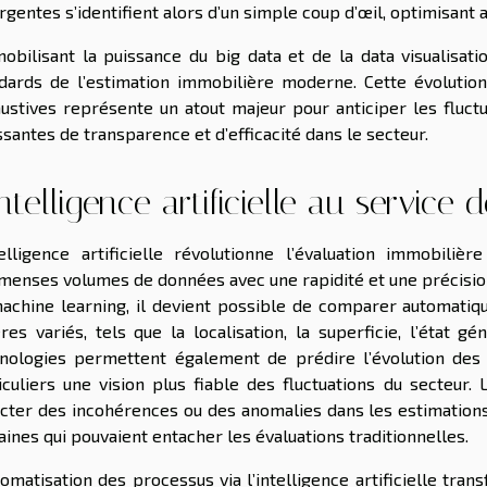
gentes s’identifient alors d’un simple coup d’œil, optimisant ai
obilisant la puissance du big data et de la data visualisati
dards de l’estimation immobilière moderne. Cette évolutio
ustives représente un atout majeur pour anticiper les fluc
ssantes de transparence et d’efficacité dans le secteur.
intelligence artificielle au service 
telligence artificielle révolutionne l’évaluation immobiliè
menses volumes de données avec une rapidité et une précision
achine learning, il devient possible de comparer automati
ères variés, tels que la localisation, la superficie, l’état
nologies permettent également de prédire l’évolution des p
iculiers une vision plus fiable des fluctuations du secteur
cter des incohérences ou des anomalies dans les estimations,
ines qui pouvaient entacher les évaluations traditionnelles.
tomatisation des processus via l’intelligence artificielle tr