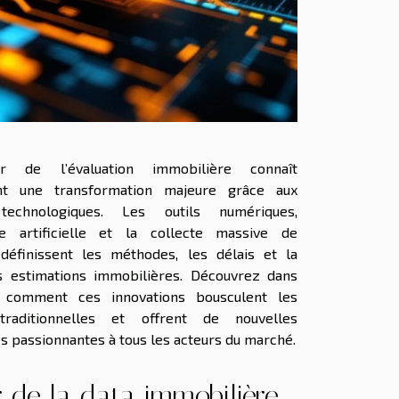
r de l’évaluation immobilière connaît
nt une transformation majeure grâce aux
technologiques. Les outils numériques,
ence artificielle et la collecte massive de
définissent les méthodes, les délais et la
es estimations immobilières. Découvrez dans
e comment ces innovations bousculent les
traditionnelles et offrent de nouvelles
s passionnantes à tous les acteurs du marché.
r de la data immobilière