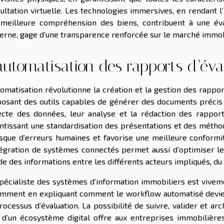
ultation virtuelle. Les technologies immersives, en rendant 
meilleure compréhension des biens, contribuent à une éval
rne, gage d’une transparence renforcée sur le marché immobi
automatisation des rapports d’éva
tomatisation révolutionne la création et la gestion des rappor
osant des outils capables de générer des documents précis e
ecte des données, leur analyse et la rédaction des rapports
ntissant une standardisation des présentations et des méth
isque d’erreurs humaines et favorise une meilleure conformi
tégration de systèmes connectés permet aussi d’optimiser le
de des informations entre les différents acteurs impliqués, du
pécialiste des systèmes d’information immobiliers est viveme
mment en expliquant comment le workflow automatisé devient 
rocessus d’évaluation. La possibilité de suivre, valider et ar
 d’un écosystème digital offre aux entreprises immobilière