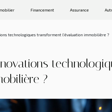
mobilier
Financement
Assurance
Aut
ons technologiques transforment l'évaluation immobilière ?
novations technologiq
obilière ?