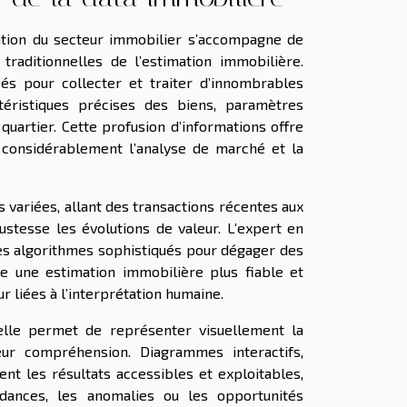
sation du secteur immobilier s’accompagne de
traditionnelles de l’estimation immobilière.
cés pour collecter et traiter d’innombrables
téristiques précises des biens, paramètres
artier. Cette profusion d’informations offre
r considérablement l’analyse de marché et la
s variées, allant des transactions récentes aux
ustesse les évolutions de valeur. L’expert en
des algorithmes sophistiqués pour dégager des
se une estimation immobilière plus fiable et
ur liées à l’interprétation humaine.
: elle permet de représenter visuellement la
eur compréhension. Diagrammes interactifs,
t les résultats accessibles et exploitables,
ndances, les anomalies ou les opportunités