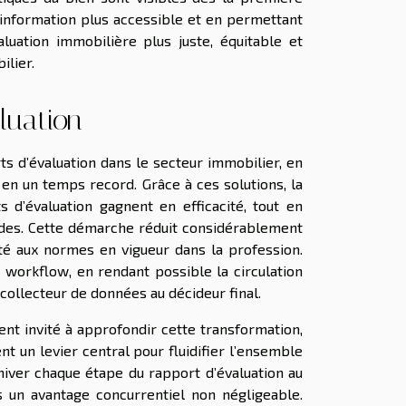
l’information plus accessible et en permettant
uation immobilière plus juste, équitable et
lier.
luation
ts d’évaluation dans le secteur immobilier, en
n un temps record. Grâce à ces solutions, la
 d’évaluation gagnent en efficacité, tout en
odes. Cette démarche réduit considérablement
té aux normes en vigueur dans la profession.
 workflow, en rendant possible la circulation
 collecteur de données au décideur final.
nt invité à approfondir cette transformation,
un levier central pour fluidifier l’ensemble
chiver chaque étape du rapport d’évaluation au
s un avantage concurrentiel non négligeable.