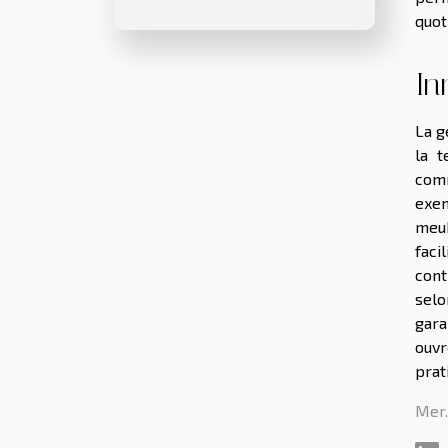
quot
In
La g
la 
comm
exem
meub
faci
cont
selo
gara
ouvr
prat
Mer.