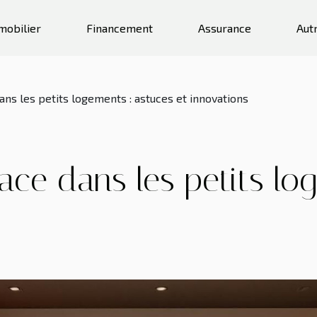
mobilier
Financement
Assurance
Aut
ns les petits logements : astuces et innovations
ace dans les petits lo