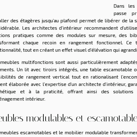
Dans les 
passe pr
aller des étagères jusqu’au plafond permet de libérer de la s
idérable. Les architectes d’intérieur recommandent d’utilis
tions pratiques comme des modules sur mesure, des bibl
nsformant chaque recoin en rangement fonctionnel. Ce t
tionnalité, tout en créant un effet visuel d’élévation qui agran
meubles multifonctions sont aussi particulièrement adaptés 
ments. Un lit avec tiroirs intégrés, une table escamotable o
ibilités de rangement vertical tout en rationalisant l’enco
ent élaborée avec l’expertise d’un architecte d’intérieur, gar
thétique et à la praticité, offrant ainsi des solutions
énagement intérieur.
ubles modulables et escamotabl
meubles escamotables et le mobilier modulable transformen