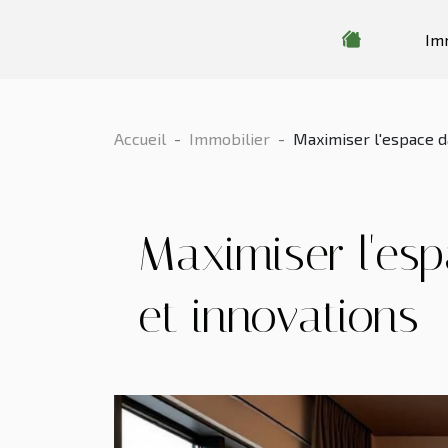
Im
Accueil
Immobilier
Maximiser l'espace da
Maximiser l'esp
et innovations