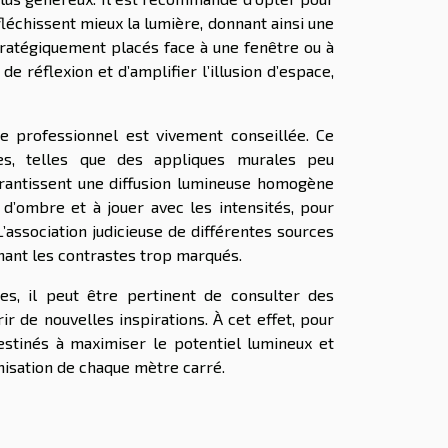
éfléchissent mieux la lumière, donnant ainsi une
stratégiquement placés face à une fenêtre ou à
 réflexion et d’amplifier l’illusion d’espace,
ste professionnel est vivement conseillée. Ce
ées, telles que des appliques murales peu
arantissent une diffusion lumineuse homogène
s d’ombre et à jouer avec les intensités, pour
’association judicieuse de différentes sources
nant les contrastes trop marqués.
s, il peut être pertinent de consulter des
r de nouvelles inspirations. À cet effet, pour
estinés à maximiser le potentiel lumineux et
misation de chaque mètre carré.