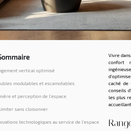
Vivre dans
Sommaire
confort 
ingénieuse
ngement vertical optimisé
d’optimis
ubles modulables et escamotables
caché de 
conseils 
ière et perception de l’espace
les plus r
accueillant
imiter sans cloisonner
Range
ovations technologiques au service de l’espace