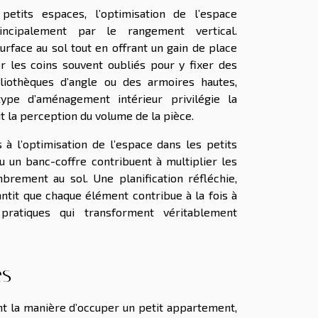
petits espaces, l’optimisation de l’espace
incipalement par le rangement vertical.
urface au sol tout en offrant un gain de place
er les coins souvent oubliés pour y fixer des
iothèques d’angle ou des armoires hautes,
ype d’aménagement intérieur privilégie la
dit la perception du volume de la pièce.
à l’optimisation de l’espace dans les petits
u un banc-coffre contribuent à multiplier les
mbrement au sol. Une planification réfléchie,
antit que chaque élément contribue à la fois à
 pratiques qui transforment véritablement
es
t la manière d’occuper un petit appartement,