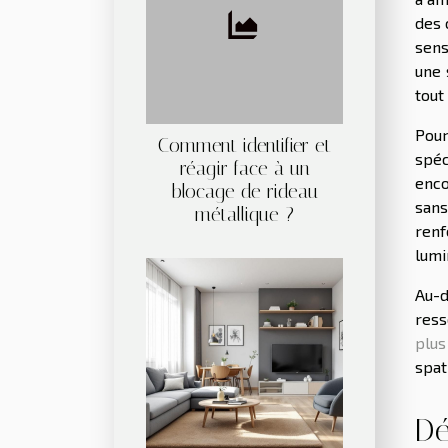
des 
sens
une 
tout
Pour
Comment identifier et
spéc
réagir face à un
enco
blocage de rideau
sans
métallique ?
renf
lumi
Au-d
ress
plus
spat
Dé