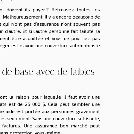
i doivent-ils payer ? Retrouvez toutes les
e
. Malheureusement, il y a encore beaucoup de
 qui n’ont pas d’assurance n’ont souvent pas
’autre. Et si l’autre personne fait faillite, la
ment être acquittée et vous ne pourriez pas
éger est d’avoir une couverture automobiliste
de base avec de faibles
nt la raison pour laquelle il faut avoir une
tats est de 25 000 $. Cela peut sembler une
 une aide est portée aux personnes gravement
les seulement. Sans une couverture suffisante,
s factures. Une assurance bon marché peut
 sans protection, vous-même.