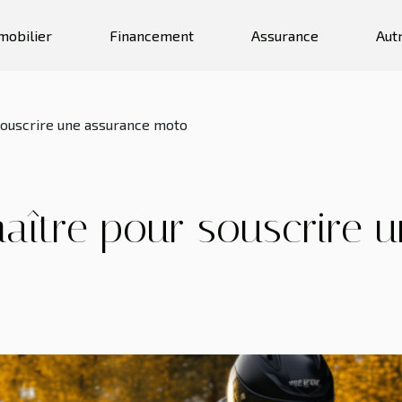
mobilier
Financement
Assurance
Aut
souscrire une assurance moto
naître pour souscrire 