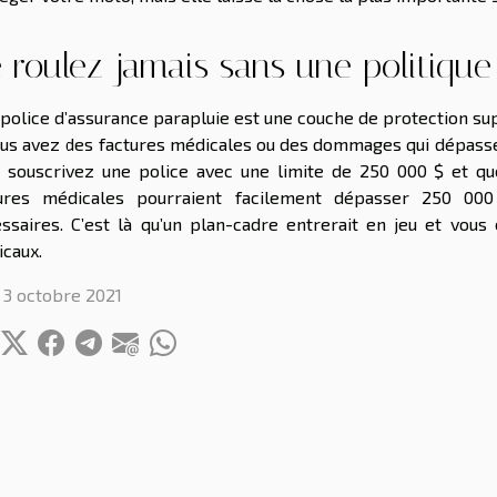
 roulez jamais sans une politique
police d’assurance parapluie est une couche de protection su
ous avez des factures médicales ou des dommages qui dépassen
 souscrivez une police avec une limite de 250 000 $ et qu
ures médicales pourraient facilement dépasser 250 000 
ssaires. C’est là qu’un plan-cadre entrerait en jeu et vous
caux.
 3 octobre 2021