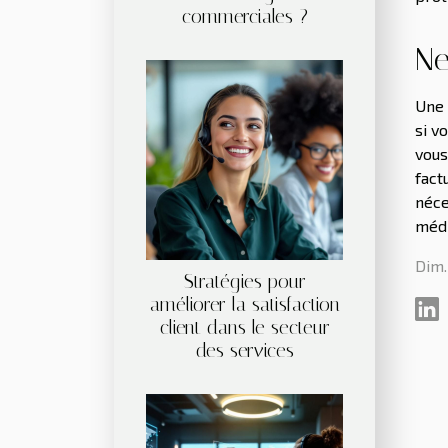
commerciales ?
Ne
Une 
si v
vous
fact
néce
médi
Dim.
Stratégies pour
améliorer la satisfaction
client dans le secteur
des services