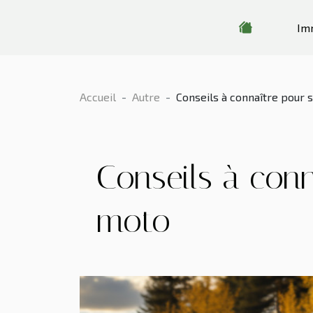
Im
Accueil
Autre
Conseils à connaître pour 
Conseils à con
moto