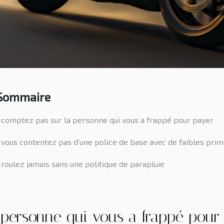
Sommaire
comptez pas sur la personne qui vous a frappé pour payer
vous contentez pas d’une police de base avec de faibles pri
roulez jamais sans une politique de parapluie
 personne qui vous a frappé pour