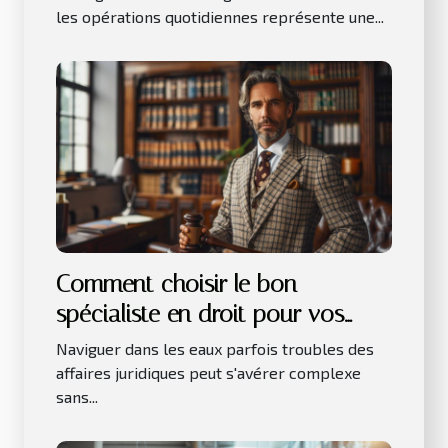
les opérations quotidiennes représente une...
Comment choisir le bon
spécialiste en droit pour vos
besoins juridiques
Naviguer dans les eaux parfois troubles des
affaires juridiques peut s'avérer complexe
sans...