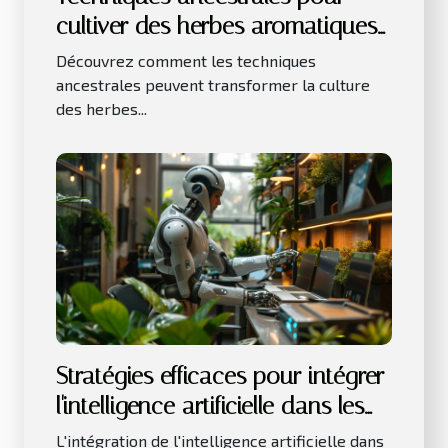
cultiver des herbes aromatiques
en intérieur
Découvrez comment les techniques
ancestrales peuvent transformer la culture
des herbes...
Stratégies efficaces pour intégrer
l'intelligence artificielle dans les
petites entreprises
L'intégration de l'intelligence artificielle dans