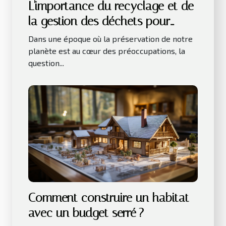
L'importance du recyclage et de
la gestion des déchets pour
l'environnement
Dans une époque où la préservation de notre
planète est au cœur des préoccupations, la
question...
Comment construire un habitat
avec un budget serré ?