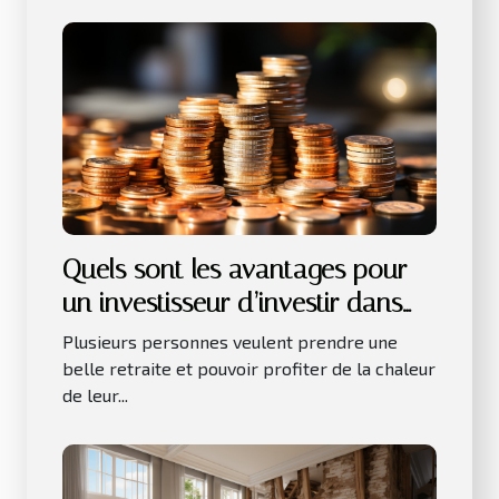
Quels sont les avantages pour
un investisseur d’investir dans
les LMNP ?
Plusieurs personnes veulent prendre une
belle retraite et pouvoir profiter de la chaleur
de leur...