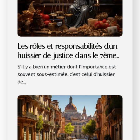
Les rôles et responsabilités d'un
huissier de justice dans le 7ème
arrondissement de Paris
S'il y a bien un métier dont l'importance est
souvent sous-estimée, c'est celui d'huissier
de...