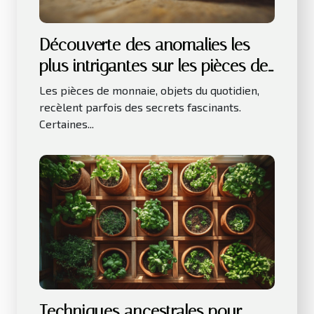
Découverte des anomalies les
plus intrigantes sur les pièces de
monnaie
Les pièces de monnaie, objets du quotidien,
recèlent parfois des secrets fascinants.
Certaines...
Techniques ancestrales pour