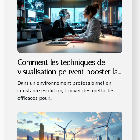
Comment les techniques de
visualisation peuvent booster la
productivité au travail ?
Dans un environnement professionnel en
constante évolution, trouver des méthodes
efficaces pour...