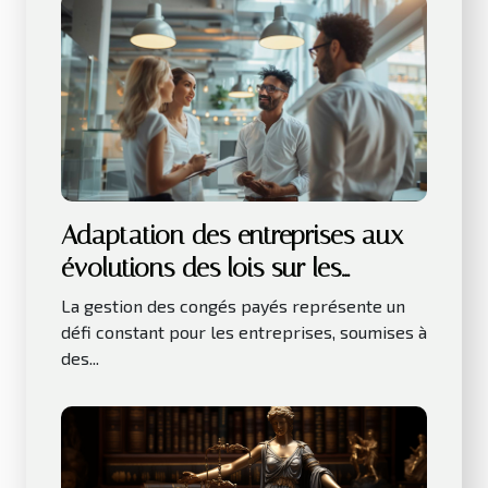
Adaptation des entreprises aux
évolutions des lois sur les
congés payés
La gestion des congés payés représente un
défi constant pour les entreprises, soumises à
des...