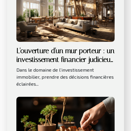
L'ouverture d'un mur porteur : un
investissement financier judicieux
pour votre bien immobilier
Dans le domaine de l’investissement
immobilier, prendre des décisions financières
éclairées...