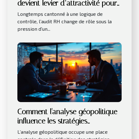
devient levier d’attractivité pour
les talents
Longtemps cantonné à une logique de
contrôle, l’audit RH change de rôle sous la
pression d’un...
Comment l'analyse géopolitique
influence les stratégies
commerciales ?
L’analyse géopolitique occupe une place