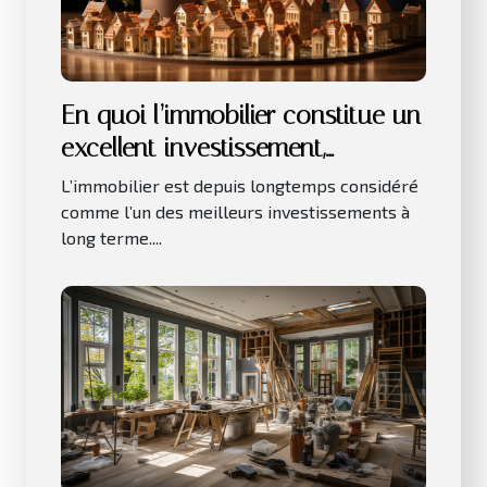
En quoi l’immobilier constitue un
excellent investissement,
notamment sur le long terme ?
L’immobilier est depuis longtemps considéré
comme l’un des meilleurs investissements à
long terme....