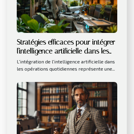
Stratégies efficaces pour intégrer
l'intelligence artificielle dans les
petites entreprises
L'intégration de l'intelligence artificielle dans
les opérations quotidiennes représente une...