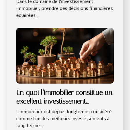
Dans le domaine de l’investissement
immobilier, prendre des décisions financières
éclairées...
En quoi l’immobilier constitue un
excellent investissement,
notamment sur le long terme ?
L’immobilier est depuis longtemps considéré
comme l’un des meilleurs investissements à
long terme....