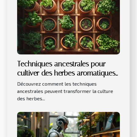
Techniques ancestrales pour
cultiver des herbes aromatiques
en intérieur
Découvrez comment les techniques
ancestrales peuvent transformer la culture
des herbes...