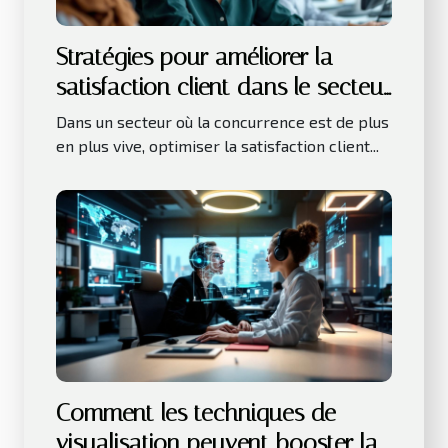
Stratégies pour améliorer la
satisfaction client dans le secteur
des services
Dans un secteur où la concurrence est de plus
en plus vive, optimiser la satisfaction client...
Comment les techniques de
visualisation peuvent booster la