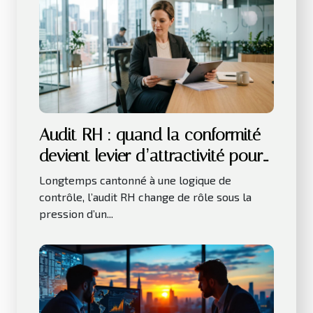
Audit RH : quand la conformité
devient levier d’attractivité pour
les talents
Longtemps cantonné à une logique de
contrôle, l’audit RH change de rôle sous la
pression d’un...