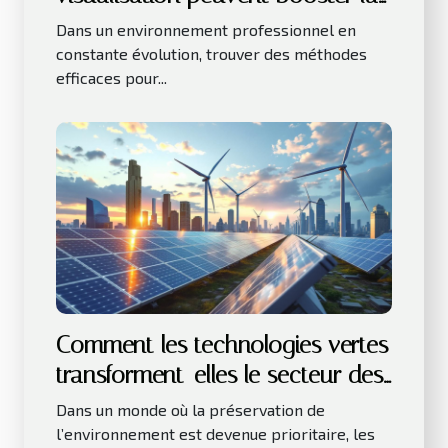
productivité au travail ?
Dans un environnement professionnel en
constante évolution, trouver des méthodes
efficaces pour...
Comment les technologies vertes
transforment-elles le secteur des
affaires ?
Dans un monde où la préservation de
l’environnement est devenue prioritaire, les