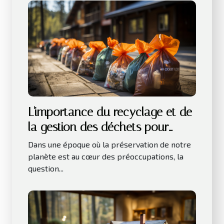
L'importance du recyclage et de
la gestion des déchets pour
l'environnement
Dans une époque où la préservation de notre
planète est au cœur des préoccupations, la
question...