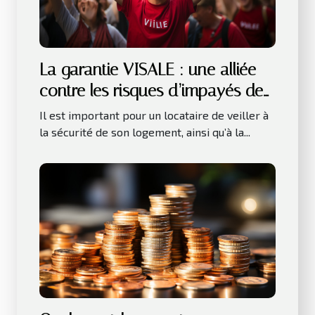
La garantie VISALE : une alliée
contre les risques d’impayés de
loyer
Il est important pour un locataire de veiller à
la sécurité de son logement, ainsi qu’à la...