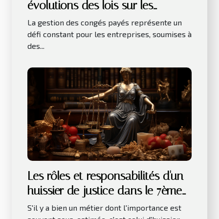
évolutions des lois sur les
congés payés
La gestion des congés payés représente un
défi constant pour les entreprises, soumises à
des...
Les rôles et responsabilités d'un
huissier de justice dans le 7ème
arrondissement de Paris
S'il y a bien un métier dont l'importance est