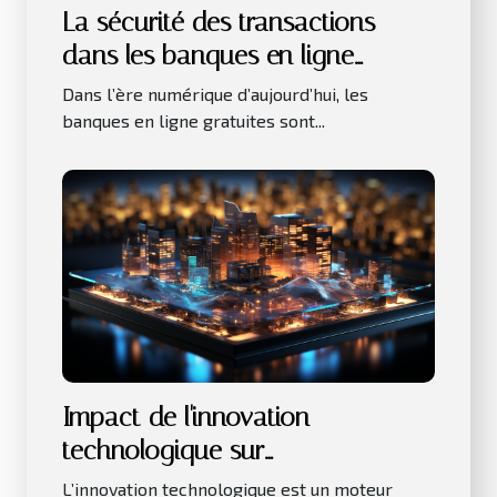
La sécurité des transactions
dans les banques en ligne
gratuites
Dans l’ère numérique d’aujourd’hui, les
banques en ligne gratuites sont...
Impact de l'innovation
technologique sur
l'investissement immobilier
L’innovation technologique est un moteur