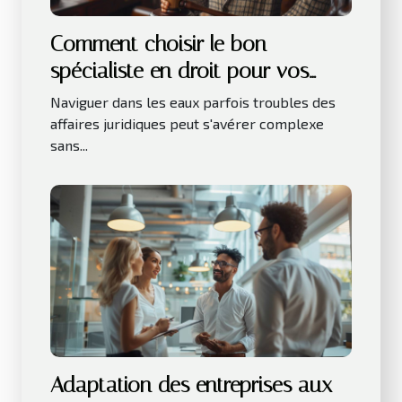
Comment choisir le bon
spécialiste en droit pour vos
besoins juridiques
Naviguer dans les eaux parfois troubles des
affaires juridiques peut s'avérer complexe
sans...
Adaptation des entreprises aux