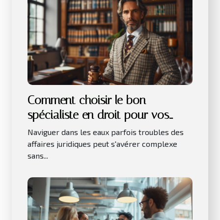
Comment choisir le bon
spécialiste en droit pour vos
besoins juridiques
Naviguer dans les eaux parfois troubles des
affaires juridiques peut s'avérer complexe
sans...