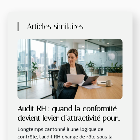
Articles similaires
Audit RH : quand la conformité
devient levier d’attractivité pour
les talents
Longtemps cantonné à une logique de
contrôle, l’audit RH change de rôle sous la