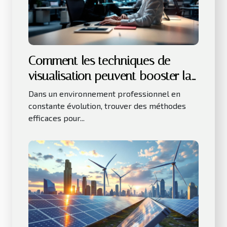
Comment les techniques de
visualisation peuvent booster la
productivité au travail ?
Dans un environnement professionnel en
constante évolution, trouver des méthodes
efficaces pour...