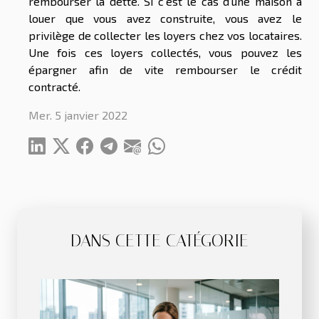
rembourser la dette. Si c’est le cas d’une maison à
louer que vous avez construite, vous avez le
privilège de collecter les loyers chez vos locataires.
Une fois ces loyers collectés, vous pouvez les
épargner afin de vite rembourser le crédit
contracté.
Mer. 5 janvier 2022
DANS CETTE CATÉGORIE