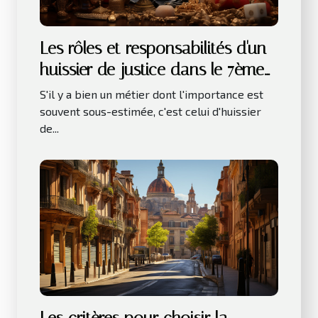
Les rôles et responsabilités d'un
huissier de justice dans le 7ème
arrondissement de Paris
S'il y a bien un métier dont l'importance est
souvent sous-estimée, c'est celui d'huissier
de...
Les critères pour choisir la