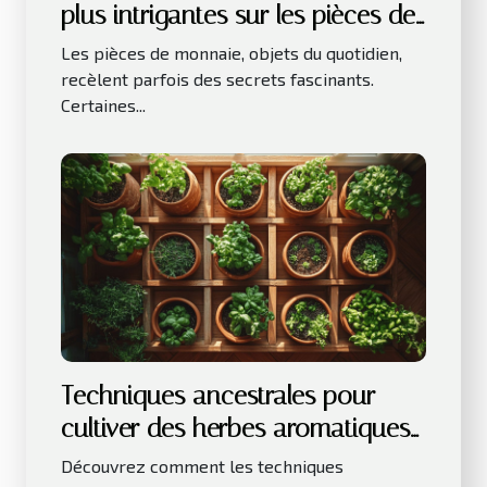
plus intrigantes sur les pièces de
monnaie
Les pièces de monnaie, objets du quotidien,
recèlent parfois des secrets fascinants.
Certaines...
Techniques ancestrales pour
cultiver des herbes aromatiques
en intérieur
Découvrez comment les techniques