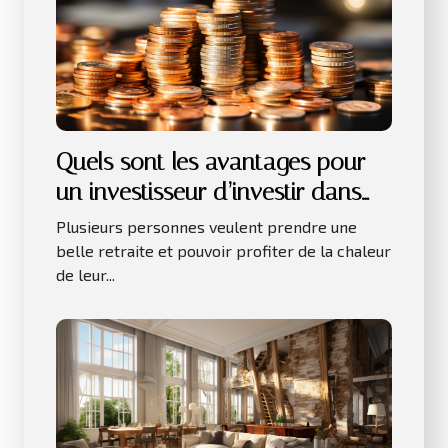
Quels sont les avantages pour
un investisseur d’investir dans
les LMNP ?
Plusieurs personnes veulent prendre une
belle retraite et pouvoir profiter de la chaleur
de leur...