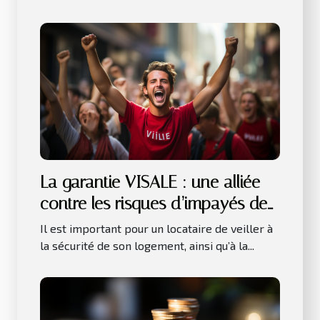
La garantie VISALE : une alliée
contre les risques d’impayés de
loyer
Il est important pour un locataire de veiller à
la sécurité de son logement, ainsi qu’à la...