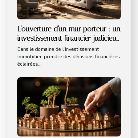
L'ouverture d'un mur porteur : un
investissement financier judicieux
pour votre bien immobilier
Dans le domaine de l’investissement
immobilier, prendre des décisions financières
éclairées...