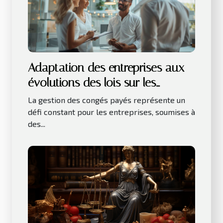
Adaptation des entreprises aux
évolutions des lois sur les
congés payés
La gestion des congés payés représente un
défi constant pour les entreprises, soumises à
des...