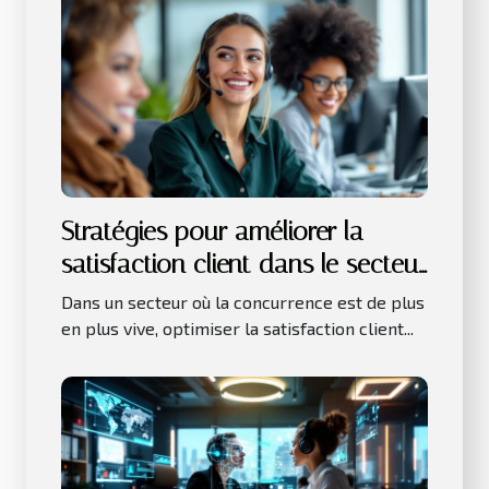
Stratégies pour améliorer la
satisfaction client dans le secteur
des services
Dans un secteur où la concurrence est de plus
en plus vive, optimiser la satisfaction client...