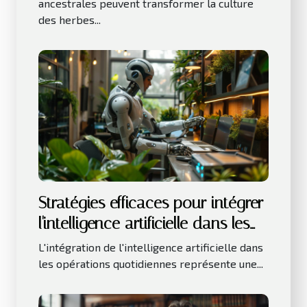
ancestrales peuvent transformer la culture
des herbes...
Stratégies efficaces pour intégrer
l'intelligence artificielle dans les
petites entreprises
L'intégration de l'intelligence artificielle dans
les opérations quotidiennes représente une...