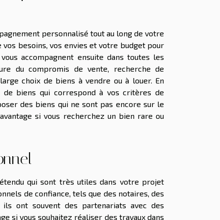
mpagnement personnalisé tout au long de votre
vos besoins, vos envies et votre budget pour
s vous accompagnent ensuite dans toutes les
nature du compromis de vente, recherche de
large choix de biens à vendre ou à louer. En
n de biens qui correspond à vos critères de
oser des biens qui ne sont pas encore sur le
e avantage si vous recherchez un bien rare ou
onnel
tendu qui sont très utiles dans votre projet
nnels de confiance, tels que des notaires, des
 ils ont souvent des partenariats avec des
age si vous souhaitez réaliser des travaux dans