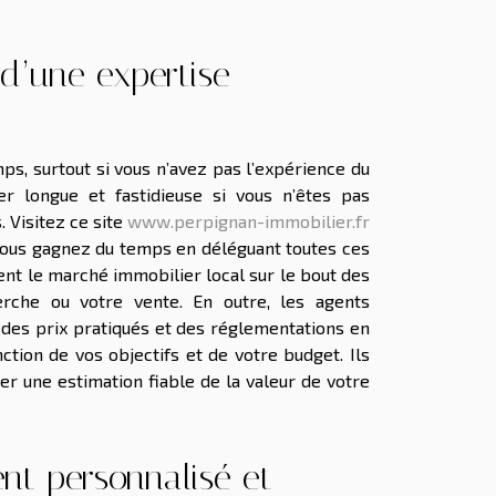
 d’une expertise
s, surtout si vous n’avez pas l’expérience du
r longue et fastidieuse si vous n’êtes pas
. Visitez ce site
www.perpignan-immobilier.fr
 vous gagnez du temps en déléguant toutes ces
nt le marché immobilier local sur le bout des
rche ou votre vente. En outre, les agents
des prix pratiqués et des réglementations en
nction de vos objectifs et de votre budget. Ils
r une estimation fiable de la valeur de votre
nt personnalisé et