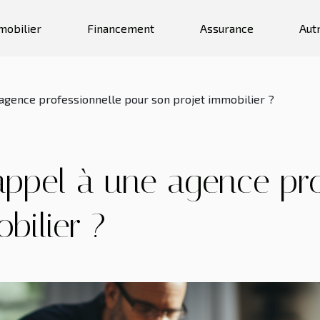
mobilier
Financement
Assurance
Aut
 agence professionnelle pour son projet immobilier ?
appel à une agence pro
bilier ?