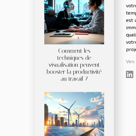
votr
temp
est 
immo
qual
votr
proj
Comment les
techniques de
Ven.
visualisation peuvent
booster la productivité
au travail ?