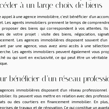
céder à un large choix de biens
e appel à une agence immobilière, c’est bénéficier d’un acco
et. Les agents immobiliers prennent le temps de comprendre 
 proposer des biens qui correspondent à vos attentes. Il
es de votre projet : visite des biens, négociation, sig
ncement. Les agences immobilières disposent souvent d’un 
ant par une agence, vous avez ainsi accès à une sélectio
erche. Les agents immobiliers peuvent également vous prop
hé ou qui sont en exclusivité, ce qui peut être un véritabl
ique.
ur bénéficier d’un réseau professi
agences immobilières disposent d’un réseau professionnel é
bilier. Ils peuvent vous mettre en relation avec des professio
ats ou des courtiers en financement immobilier. En plus,
eprises de travaux et de rénovation. Ce qui constitue un avant