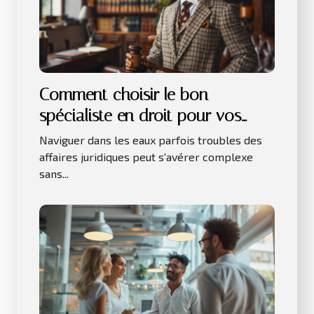
Comment choisir le bon
spécialiste en droit pour vos
besoins juridiques
Naviguer dans les eaux parfois troubles des
affaires juridiques peut s'avérer complexe
sans...