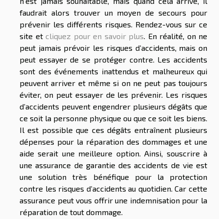
n’est jamais souhaitable, mais quand cela arrive, il
faudrait alors trouver un moyen de secours pour
prévenir les différents risques. Rendez-vous sur ce
site et
cliquez pour en savoir plus
. En réalité, on ne
peut jamais prévoir les risques d’accidents, mais on
peut essayer de se protéger contre. Les accidents
sont des événements inattendus et malheureux qui
peuvent arriver et même si on ne peut pas toujours
éviter, on peut essayer de les prévenir. Les risques
d’accidents peuvent engendrer plusieurs dégâts que
ce soit la personne physique ou que ce soit les biens.
Il est possible que ces dégâts entraînent plusieurs
dépenses pour la réparation des dommages et une
aide serait une meilleure option. Ainsi, souscrire à
une assurance de garantie des accidents de vie est
une solution très bénéfique pour la protection
contre les risques d’accidents au quotidien. Car cette
assurance peut vous offrir une indemnisation pour la
réparation de tout dommage.