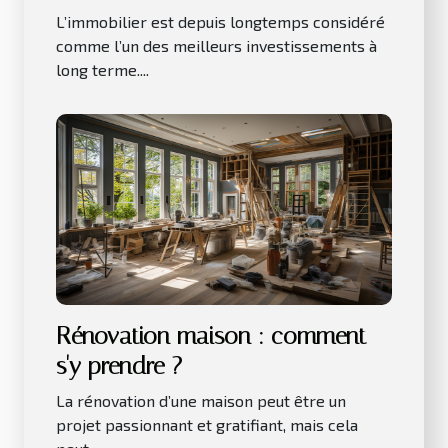
notamment sur le long terme ?
L’immobilier est depuis longtemps considéré
comme l’un des meilleurs investissements à
long terme....
Rénovation maison : comment
s'y prendre ?
La rénovation d’une maison peut être un
projet passionnant et gratifiant, mais cela