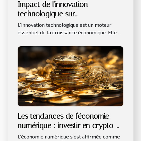
Impact de l'innovation
technologique sur
l'investissement immobilier
L’innovation technologique est un moteur
essentiel de la croissance économique. Elle...
Les tendances de l'économie
numérique : investir en crypto-
monnaies
L’économie numérique s’est affirmée comme