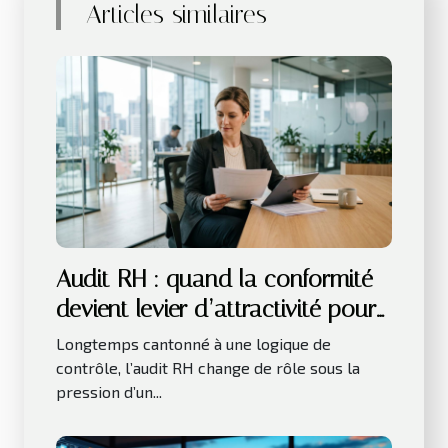
Articles similaires
Audit RH : quand la conformité
devient levier d’attractivité pour
les talents
Longtemps cantonné à une logique de
contrôle, l’audit RH change de rôle sous la
pression d’un...