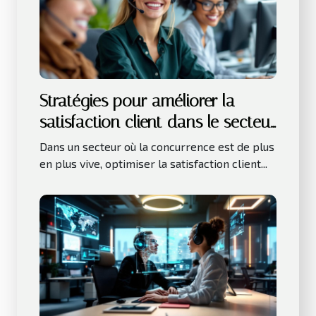
Stratégies pour améliorer la
satisfaction client dans le secteur
des services
Dans un secteur où la concurrence est de plus
en plus vive, optimiser la satisfaction client...