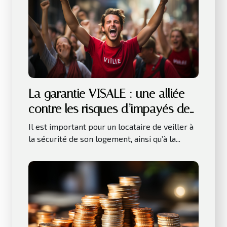
La garantie VISALE : une alliée
contre les risques d’impayés de
loyer
Il est important pour un locataire de veiller à
la sécurité de son logement, ainsi qu’à la...