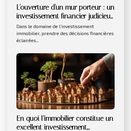
L'ouverture d'un mur porteur : un
investissement financier judicieux
pour votre bien immobilier
Dans le domaine de l’investissement
immobilier, prendre des décisions financières
éclairées...
En quoi l’immobilier constitue un
excellent investissement,