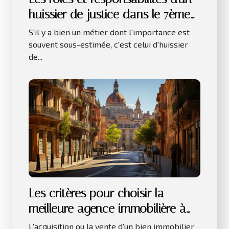
huissier de justice dans le 7ème
arrondissement de Paris
S'il y a bien un métier dont l'importance est
souvent sous-estimée, c'est celui d'huissier
de...
Les critères pour choisir la
meilleure agence immobilière à
Toulouse
L'acquisition ou la vente d'un bien immobilier