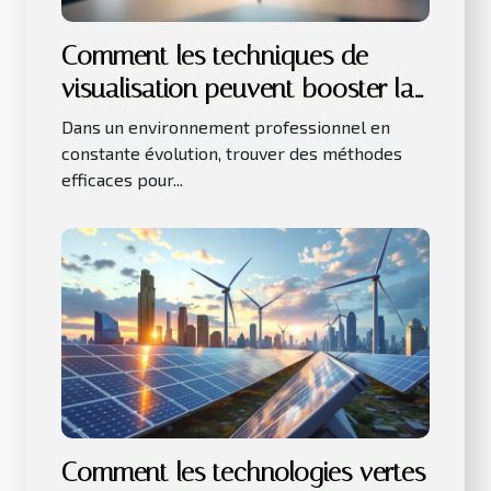
Comment les techniques de
visualisation peuvent booster la
productivité au travail ?
Dans un environnement professionnel en
constante évolution, trouver des méthodes
efficaces pour...
Comment les technologies vertes