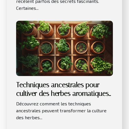
recèlent parfois des secrets fascinants.
Certaines...
Techniques ancestrales pour
cultiver des herbes aromatiques
en intérieur
Découvrez comment les techniques
ancestrales peuvent transformer la culture
des herbes...