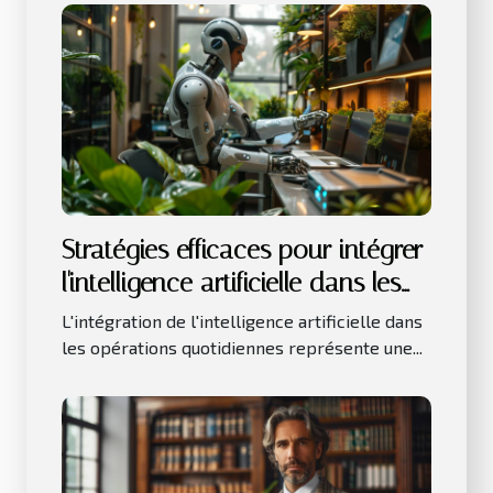
Stratégies efficaces pour intégrer
l'intelligence artificielle dans les
petites entreprises
L'intégration de l'intelligence artificielle dans
les opérations quotidiennes représente une...