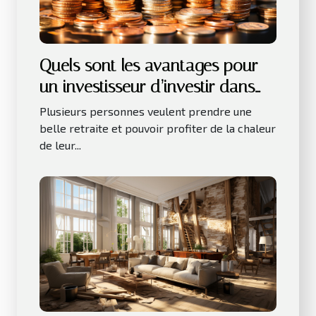
Quels sont les avantages pour
un investisseur d’investir dans
les LMNP ?
Plusieurs personnes veulent prendre une
belle retraite et pouvoir profiter de la chaleur
de leur...