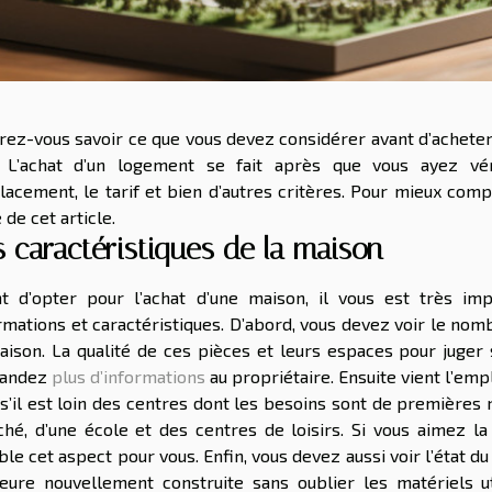
rez-vous savoir ce que vous devez considérer avant d’acheter
. L’achat d’un logement se fait après que vous ayez véri
acement, le tarif et bien d’autres critères. Pour mieux compre
 de cet article.
s caractéristiques de la maison
t d’opter pour l’achat d’une maison, il vous est très imp
rmations et caractéristiques. D’abord, vous devez voir le nom
aison. La qualité de ces pièces et leurs espaces pour juger 
andez
plus d’informations
au propriétaire. Ensuite vient l’em
 s’il est loin des centres dont les besoins sont de premières 
hé, d’une école et des centres de loisirs. Si vous aimez la 
le cet aspect pour vous. Enfin, vous devez aussi voir l’état du 
ure nouvellement construite sans oublier les matériels ut