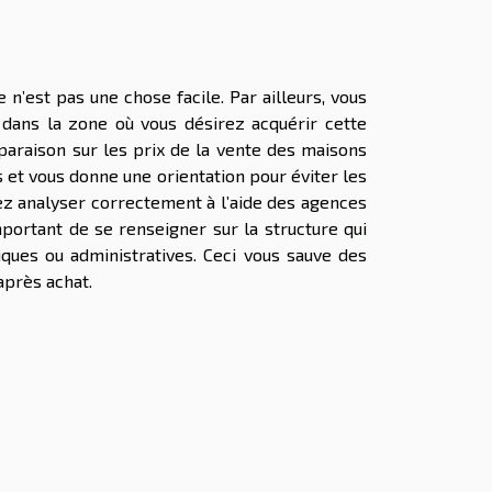
 n’est pas une chose facile. Par ailleurs, vous
dans la zone où vous désirez acquérir cette
paraison sur les prix de la vente des maisons
s et vous donne une orientation pour éviter les
vez analyser correctement à l’aide des agences
mportant de se renseigner sur la structure qui
diques ou administratives. Ceci vous sauve des
après achat.