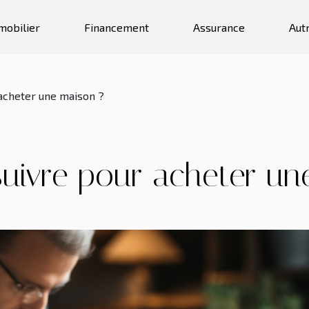
mobilier
Financement
Assurance
Aut
 acheter une maison ?
suivre pour acheter u