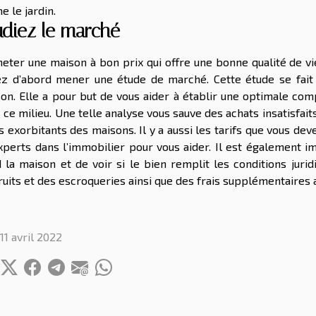
 le jardin.
udiez le marché
heter une maison à bon prix qui offre une bonne qualité de vie
z d’abord mener une étude de marché. Cette étude se fait 
on. Elle a pour but de vous aider à établir une optimale com
 ce milieu. Une telle analyse vous sauve des achats insatisfait
s exorbitants des maisons. Il y a aussi les tarifs que vous de
xperts dans l’immobilier pour vous aider. Il est également i
 la maison et de voir si le bien remplit les conditions juri
ruits et des escroqueries ainsi que des frais supplémentaires 
 11 avril 2022