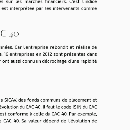
 sur les marchés financiers. C’est l’indice
40 est interprétée par les intervenants comme
AC 40
nées. Car l’entreprise rebondit et réalise de
e, 16 entreprises en 2012 sont présentes dans
r ont aussi connu un décrochage d’une rapidité
 des SICAV, des fonds communs de placement et
évolution du CAC 40, il faut le code ISIN du CAC
n est conforme à celle du CAC 40. Par exemple,
ce CAC 40. Sa valeur dépend de l’évolution de