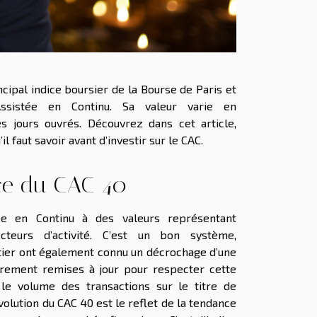
ncipal indice boursier de la Bourse de Paris et
 Assistée en Continu. Sa valeur varie en
 jours ouvrés. Découvrez dans cet article,
il faut savoir avant d’investir sur le CAC.
ce du CAC 40
ée en Continu à des valeurs représentant
cteurs d’activité. C’est un bon système,
tier ont également connu un décrochage d’une
ièrement remises à jour pour respecter cette
 le volume des transactions sur le titre de
’évolution du CAC 40 est le reflet de la tendance