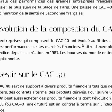
rale des performances des grandes entreprises françaises
sier le plus suivi de la place de Paris. Une baisse de CAC 
diminution de la santé de l’économie française.
évolution de la composition du C
entreprises qui composent le CAC 40 ont évolué au fil des an
es performances sur les marchés financiers. À titre d’exempl
indice depuis sa création en 1987. Les bourses du monde entie
ptionnelle.
vestir sur le CAC 40
AC 40 sert de support à divers produits financiers tels que
kers, des contrats à terme, des produits dérivés. Pour suivre l’
On peut aussi acheter des produits financiers dont l’évolutio
CE (ou CAC40 Index futur) est un contrat à terme sur l’indi
ice.