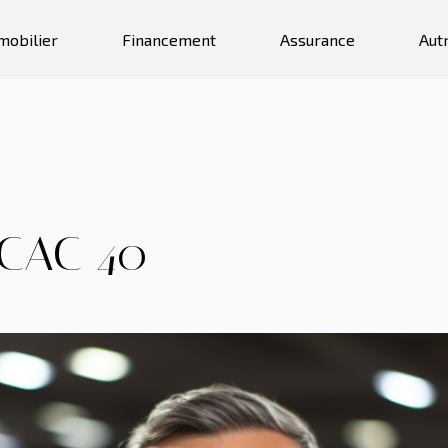
mobilier
Financement
Assurance
Aut
 CAC 40