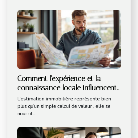
Comment l'expérience et la
connaissance locale influencent-
elles l'estimation immobilière ?
L’estimation immobilière représente bien
plus qu’un simple calcul de valeur ; elle se
nourrit...