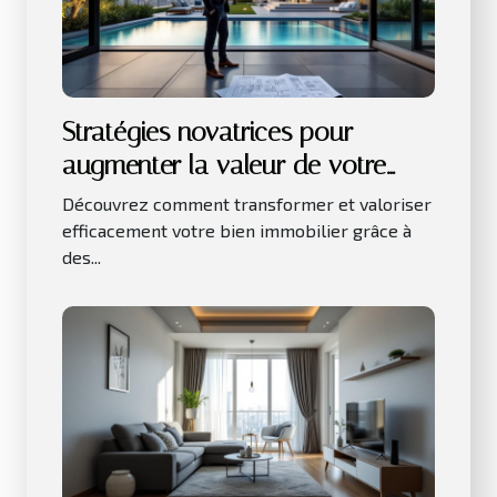
Stratégies novatrices pour
augmenter la valeur de votre
bien immobilier
Découvrez comment transformer et valoriser
efficacement votre bien immobilier grâce à
des...