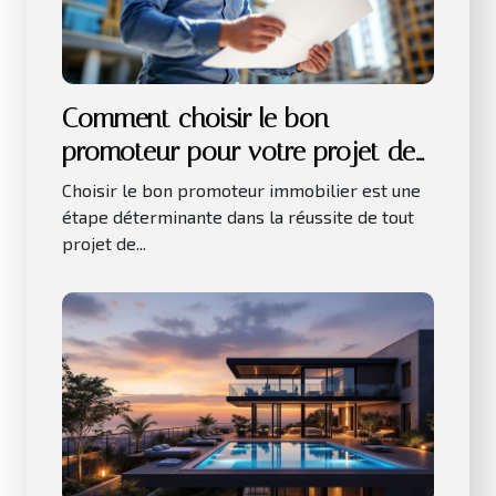
Comment choisir le bon
promoteur pour votre projet de
développement immobilier
Choisir le bon promoteur immobilier est une
étape déterminante dans la réussite de tout
projet de...