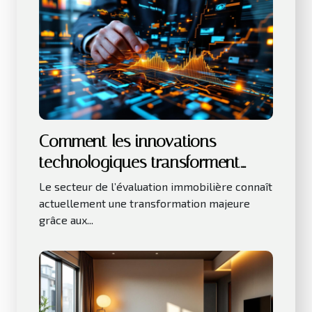
Comment les innovations
technologiques transforment
l'évaluation immobilière ?
Le secteur de l’évaluation immobilière connaît
actuellement une transformation majeure
grâce aux...