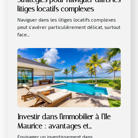
litiges locatifs complexes
Naviguer dans les litiges locatifs complexes
peut s’avérer particulièrement délicat, surtout
face...
Investir dans l'immobilier à l'Ile
Maurice : avantages et
considérations clés
Envisager un investissement dans