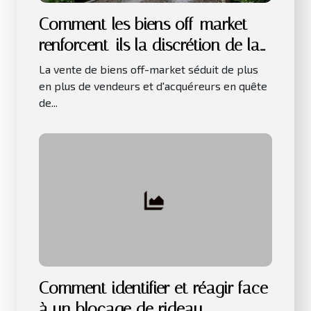
Comment les biens off-market
renforcent-ils la discrétion de la
vente ?
La vente de biens off-market séduit de plus
en plus de vendeurs et d'acquéreurs en quête
de...
Comment identifier et réagir face
à un blocage de rideau