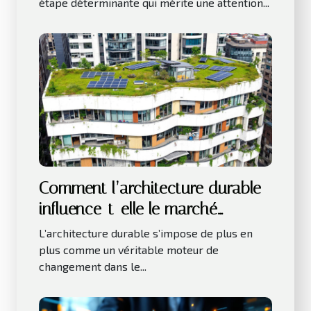
étape déterminante qui mérite une attention...
Comment l’architecture durable
influence-t-elle le marché
immobilier ?
L’architecture durable s’impose de plus en
plus comme un véritable moteur de
changement dans le...