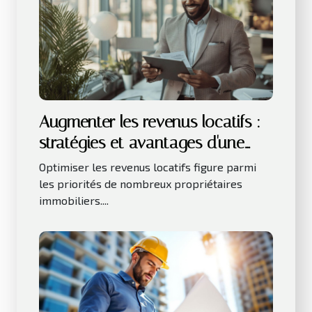
Augmenter les revenus locatifs :
stratégies et avantages d'une
gestion déléguée ?
Optimiser les revenus locatifs figure parmi
les priorités de nombreux propriétaires
immobiliers....