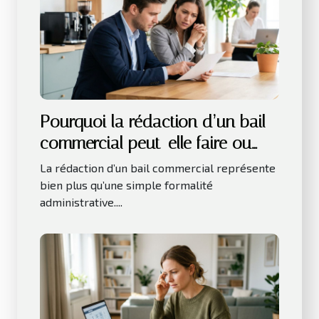
Pourquoi la rédaction d’un bail
commercial peut-elle faire ou
défaire une entreprise
La rédaction d’un bail commercial représente
bien plus qu’une simple formalité
administrative....