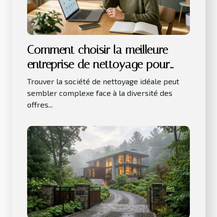
Comment choisir la meilleure
entreprise de nettoyage pour
vos besoins ?
Trouver la société de nettoyage idéale peut
sembler complexe face à la diversité des
offres...