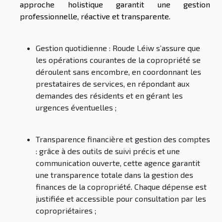
approche holistique garantit une gestion
professionnelle, réactive et transparente.
Gestion quotidienne
: Roude Léiw s’assure que
les opérations courantes de la copropriété se
déroulent sans encombre, en coordonnant les
prestataires de services, en répondant aux
demandes des résidents et en gérant les
urgences éventuelles ;
Transparence financière et gestion des comptes
: grâce à des outils de suivi précis et une
communication ouverte, cette agence garantit
une transparence totale dans la gestion des
finances de la copropriété. Chaque dépense est
justifiée et accessible pour consultation par les
copropriétaires ;