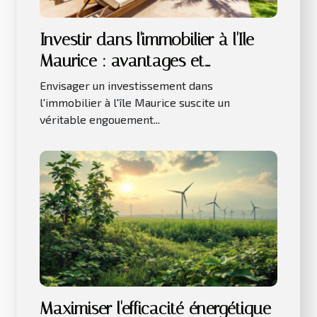
Investir dans l'immobilier à l'Ile
Maurice : avantages et
considérations clés
Envisager un investissement dans
l'immobilier à l'île Maurice suscite un
véritable engouement...
Maximiser l'efficacité énergétique