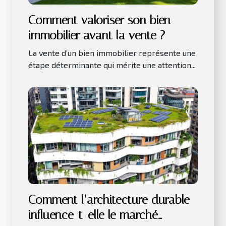
Comment valoriser son bien
immobilier avant la vente ?
La vente d’un bien immobilier représente une
étape déterminante qui mérite une attention...
Comment l’architecture durable
influence-t-elle le marché