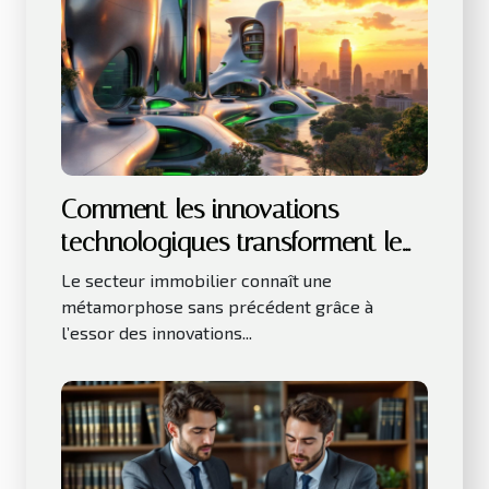
Comment les innovations
technologiques transforment le
secteur immobilier ?
Le secteur immobilier connaît une
métamorphose sans précédent grâce à
l’essor des innovations...