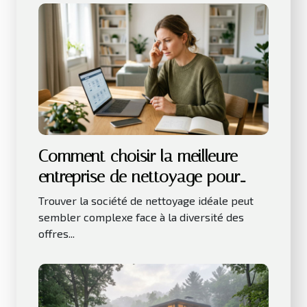
Comment choisir la meilleure
entreprise de nettoyage pour
vos besoins ?
Trouver la société de nettoyage idéale peut
sembler complexe face à la diversité des
offres...