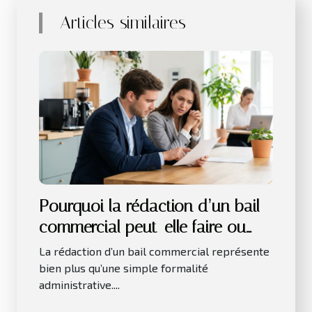
Articles similaires
Pourquoi la rédaction d’un bail
commercial peut-elle faire ou
défaire une entreprise
La rédaction d’un bail commercial représente
bien plus qu’une simple formalité
administrative....