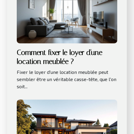
Comment fixer le loyer d'une
location meublée ?
Fixer le loyer d'une location meublée peut
sembler être un véritable casse-tête, que l'on
soit...