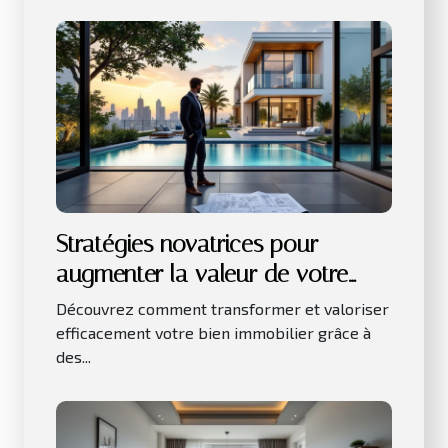
Stratégies novatrices pour
augmenter la valeur de votre
bien immobilier
Découvrez comment transformer et valoriser
efficacement votre bien immobilier grâce à
des...