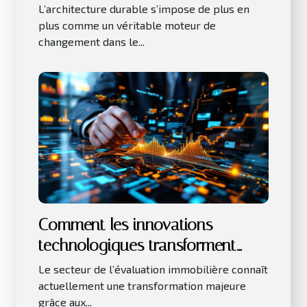
immobilier ?
L’architecture durable s’impose de plus en
plus comme un véritable moteur de
changement dans le...
Comment les innovations
technologiques transforment
l'évaluation immobilière ?
Le secteur de l’évaluation immobilière connaît
actuellement une transformation majeure
grâce aux...