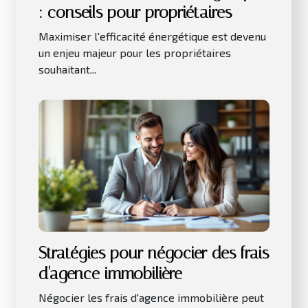
: conseils pour propriétaires
Maximiser l'efficacité énergétique est devenu
un enjeu majeur pour les propriétaires
souhaitant...
Stratégies pour négocier des frais
d'agence immobilière
Négocier les frais d'agence immobilière peut