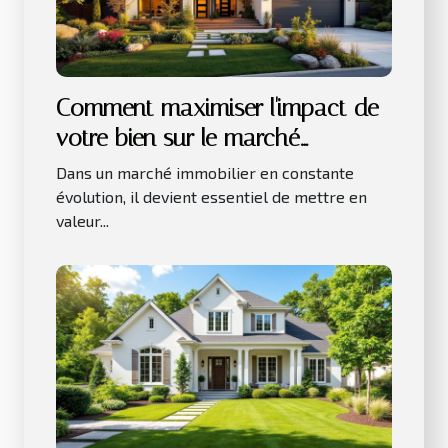
Comment maximiser l'impact de
votre bien sur le marché
immobilier actuel ?
Dans un marché immobilier en constante
évolution, il devient essentiel de mettre en
valeur...