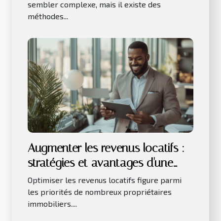
sembler complexe, mais il existe des
méthodes...
Augmenter les revenus locatifs :
stratégies et avantages d'une
gestion déléguée ?
Optimiser les revenus locatifs figure parmi
les priorités de nombreux propriétaires
immobiliers....