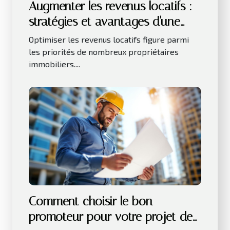
Augmenter les revenus locatifs :
stratégies et avantages d'une
gestion déléguée ?
Optimiser les revenus locatifs figure parmi
les priorités de nombreux propriétaires
immobiliers....
Comment choisir le bon
promoteur pour votre projet de