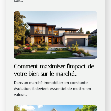
soit...
Comment maximiser l'impact de
votre bien sur le marché
immobilier actuel ?
Dans un marché immobilier en constante
évolution, il devient essentiel de mettre en
valeur...