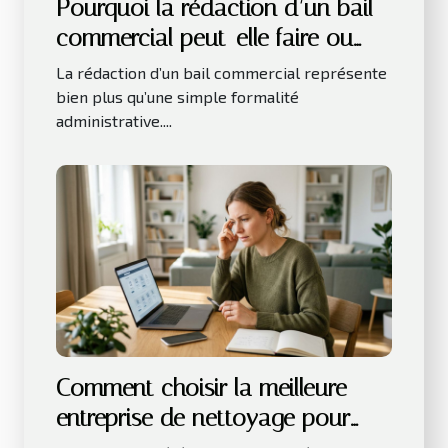
Pourquoi la rédaction d’un bail
commercial peut-elle faire ou
défaire une entreprise
La rédaction d’un bail commercial représente
bien plus qu’une simple formalité
administrative....
Comment choisir la meilleure
entreprise de nettoyage pour