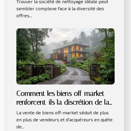
vos besoins ?
Trouver la société de nettoyage idéale peut
sembler complexe face à la diversité des
offres...
Comment les biens off-market
renforcent-ils la discrétion de la
vente ?
La vente de biens off-market séduit de plus
en plus de vendeurs et d'acquéreurs en quête
de...