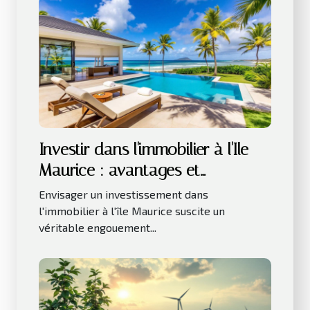
Investir dans l'immobilier à l'Ile
Maurice : avantages et
considérations clés
Envisager un investissement dans
l'immobilier à l'île Maurice suscite un
véritable engouement...