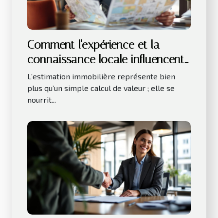
Comment l'expérience et la
connaissance locale influencent-
elles l'estimation immobilière ?
L’estimation immobilière représente bien
plus qu’un simple calcul de valeur ; elle se
nourrit...