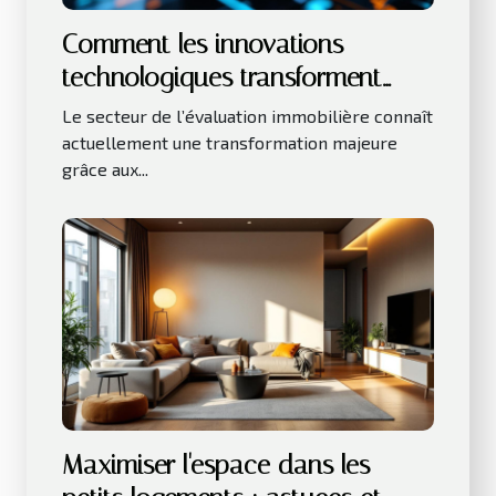
Comment les innovations
technologiques transforment
l'évaluation immobilière ?
Le secteur de l’évaluation immobilière connaît
actuellement une transformation majeure
grâce aux...
Maximiser l'espace dans les