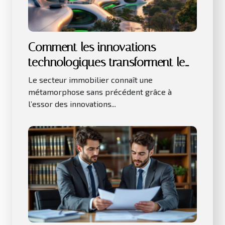
Comment les innovations
technologiques transforment le
secteur immobilier ?
Le secteur immobilier connaît une
métamorphose sans précédent grâce à
l’essor des innovations...