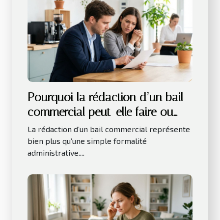
Pourquoi la rédaction d’un bail
commercial peut-elle faire ou
défaire une entreprise
La rédaction d’un bail commercial représente
bien plus qu’une simple formalité
administrative....