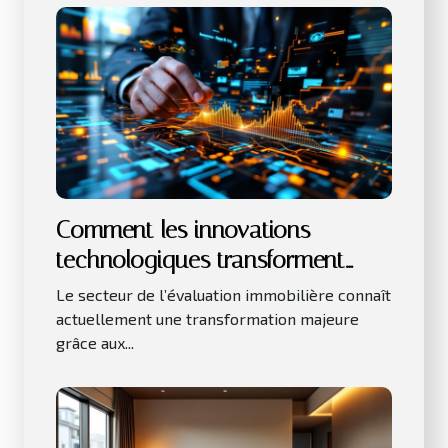
Comment les innovations
technologiques transforment
l'évaluation immobilière ?
Le secteur de l’évaluation immobilière connaît
actuellement une transformation majeure
grâce aux...