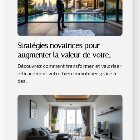
Stratégies novatrices pour
augmenter la valeur de votre
bien immobilier
Découvrez comment transformer et valoriser
efficacement votre bien immobilier grâce à
des...