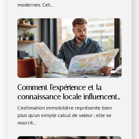
modernes. Cet...
Comment l'expérience et la
connaissance locale influencent-
elles l'estimation immobilière ?
L’estimation immobilière représente bien
plus qu’un simple calcul de valeur ; elle se
nourrit...