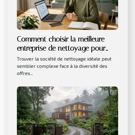
Comment choisir la meilleure
entreprise de nettoyage pour
vos besoins ?
Trouver la société de nettoyage idéale peut
sembler complexe face à la diversité des
offres...