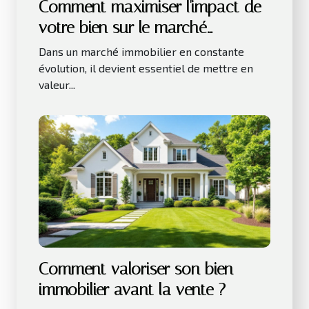
Comment maximiser l'impact de
votre bien sur le marché
immobilier actuel ?
Dans un marché immobilier en constante
évolution, il devient essentiel de mettre en
valeur...
Comment valoriser son bien
immobilier avant la vente ?