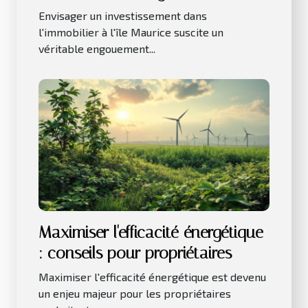
considérations clés
Envisager un investissement dans
l'immobilier à l'île Maurice suscite un
véritable engouement...
Maximiser l'efficacité énergétique
: conseils pour propriétaires
Maximiser l'efficacité énergétique est devenu
un enjeu majeur pour les propriétaires