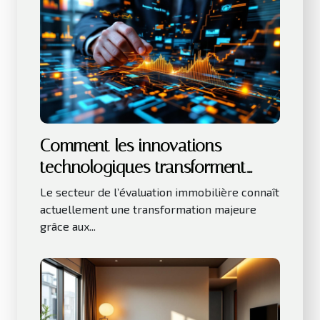
Comment les innovations
technologiques transforment
l'évaluation immobilière ?
Le secteur de l’évaluation immobilière connaît
actuellement une transformation majeure
grâce aux...