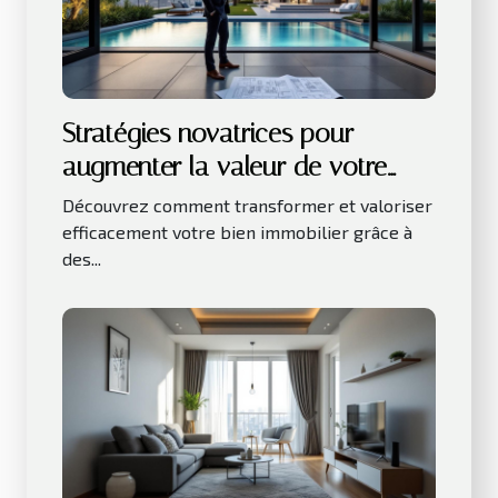
Stratégies novatrices pour
augmenter la valeur de votre
bien immobilier
Découvrez comment transformer et valoriser
efficacement votre bien immobilier grâce à
des...