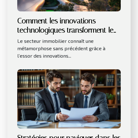
Comment les innovations
technologiques transforment le
secteur immobilier ?
Le secteur immobilier connaît une
métamorphose sans précédent grâce à
l’essor des innovations...