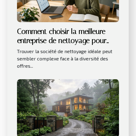
Comment choisir la meilleure
entreprise de nettoyage pour
vos besoins ?
Trouver la société de nettoyage idéale peut
sembler complexe face à la diversité des
offres...