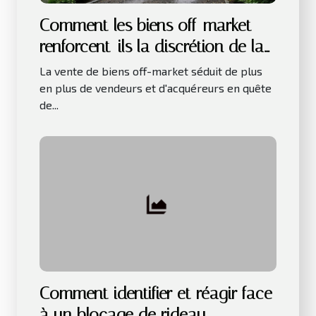
Comment les biens off-market
renforcent-ils la discrétion de la
vente ?
La vente de biens off-market séduit de plus
en plus de vendeurs et d'acquéreurs en quête
de...
Comment identifier et réagir face
à un blocage de rideau