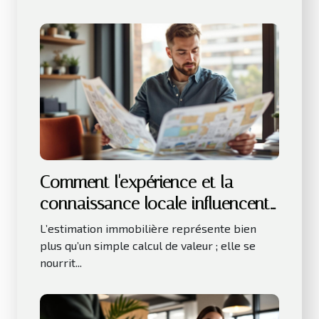
Comment l'expérience et la
connaissance locale influencent-
elles l'estimation immobilière ?
L’estimation immobilière représente bien
plus qu’un simple calcul de valeur ; elle se
nourrit...