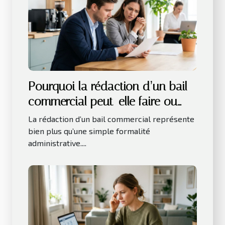
Pourquoi la rédaction d’un bail
commercial peut-elle faire ou
défaire une entreprise
La rédaction d’un bail commercial représente
bien plus qu’une simple formalité
administrative....